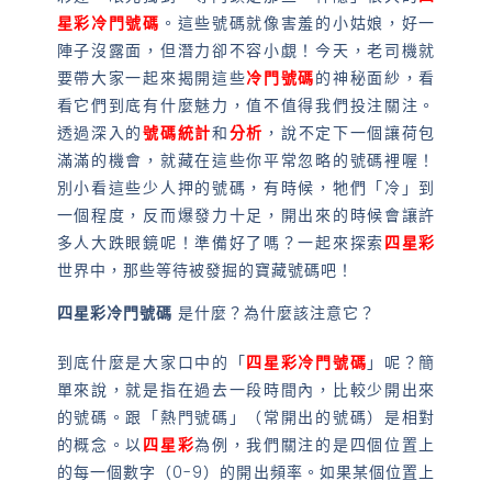
星彩冷門號碼
。這些號碼就像害羞的小姑娘，好一
陣子沒露面，但潛力卻不容小覷！今天，老司機就
要帶大家一起來揭開這些
冷門號碼
的神秘面紗，看
看它們到底有什麼魅力，值不值得我們投注關注。
透過深入的
號碼統計
和
分析
，說不定下一個讓荷包
滿滿的機會，就藏在這些你平常忽略的號碼裡喔！
別小看這些少人押的號碼，有時候，牠們「冷」到
一個程度，反而爆發力十足，開出來的時候會讓許
多人大跌眼鏡呢！準備好了嗎？一起來探索
四星彩
世界中，那些等待被發掘的寶藏號碼吧！
四星彩冷門號碼
是什麼？為什麼該注意它？
到底什麼是大家口中的「
四星彩冷門號碼
」呢？簡
單來說，就是指在過去一段時間內，比較少開出來
的號碼。跟「熱門號碼」（常開出的號碼）是相對
的概念。以
四星彩
為例，我們關注的是四個位置上
的每一個數字（0-9）的開出頻率。如果某個位置上