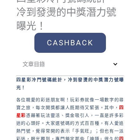
冷到發燙的中獎潛力號
曝光！
CASHBACK
文章目錄
四星彩冷門號碼統計，冷到發燙的中獎潛力號曝
光！
各位親愛的彩迷朋友啊！玩彩券就像一場數字的尋
寶之旅，每次開獎都讓人既期待又緊張。其中，
四
星彩
憑藉著玩法靈活、獎金吸引人，一直是許多彩
迷的心頭好。大家選號碼的方式百百種，有人愛追
熱門號，覺得常開的表示「手氣旺」；但也有一派
彩迷，眼光獨到，專門鎖定那些「神隱」很久的
四