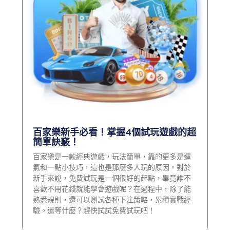
百家樂新手必看！掌握4個試玩遊戲的超
簡單訣竅！
百家樂是一款經典遊戲，玩法簡單，靠的更多是運
氣和一點小技巧，這也是那麼多人玩的原因。對於
新手來說，免費試玩是一個很好的起點，畢竟誰不
喜歡不用花錢就能學會遊戲呢？在過程中，除了能
熟悉規則，還可以測試各種下注策略，累積實戰經
驗。還等什麼？趕快試試免費試玩吧！