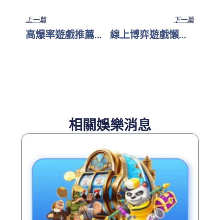
上一篇
下一篇
高爆率遊戲推薦：讓你天天大贏特贏
線上博弈遊戲懶人包：玩法推薦與注意事項
相關娛樂消息