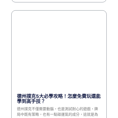
德州撲克5大必學攻略！怎麼免費玩還能
學到高手技？
德州撲克不僅需要動腦，也是測試耐心的遊戲，牌
局中既有策略，也有一點碰運氣的成分，這就是為