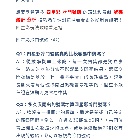
回大獎！
想要學習更多
四星彩
冷門號碼
的玩法和最新
號碼
統計
分析
技巧嗎？快到這裡看看更多實用資訊吧！
四星彩玩法攻略看這裡！
四星彩冷門號碼 FAQ
Q1：四星彩冷門號碼真的比較容易中獎嗎？
A1：從數學機率上來說，每一次開獎都是獨立事
件，過去的冷熱分佈不影響單次開獎結果。選擇冷
門號碼是基於一種「機率平衡」的長期觀點，認為
長期來看每個號碼開出的機會是相等的，但並不能
保證在短期內更容易中獎。
Q2：多久沒開出的號碼才算四星彩冷門號碼？
A2：這沒有一個固定的標準，通常是彩迷自己設定
的觀察區間。例如，在過去30期或50期內，某個位
置上開出次數最少的號碼，或是連續超過20期沒有
出現的號碼，都可以被視為冷門號碼。