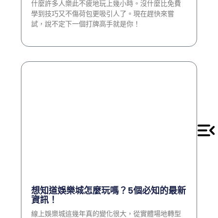
什麼許多人樂此不疲地玩上幾小時。沒什麼比免費
學到技巧又不傷荷包更吸引人了。現在趕快來嘗
試，說不定下一個打牌高手就是你！
想知道娛樂城怎麼玩嗎？5個必知的最新
資訊！
線上娛樂城這幾年真的變化很大，從實體場地轉型