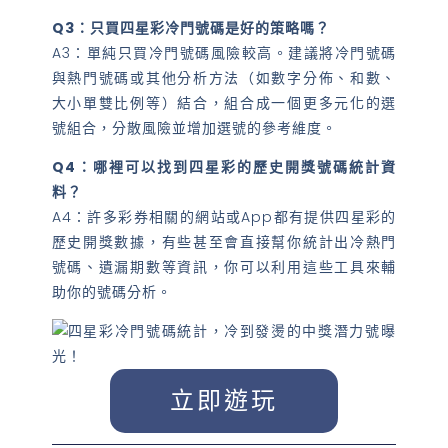
Q3：只買四星彩冷門號碼是好的策略嗎？
A3：單純只買冷門號碼風險較高。建議將冷門號碼
與熱門號碼或其他分析方法（如數字分佈、和數、
大小單雙比例等）結合，組合成一個更多元化的選
號組合，分散風險並增加選號的參考維度。
Q4：哪裡可以找到四星彩的歷史開獎號碼統計資
料？
A4：許多彩券相關的網站或App都有提供四星彩的
歷史開獎數據，有些甚至會直接幫你統計出冷熱門
號碼、遺漏期數等資訊，你可以利用這些工具來輔
助你的號碼分析。
立即遊玩