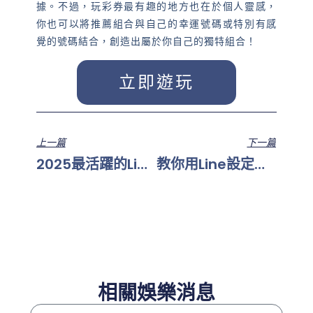
據。不過，玩彩券最有趣的地方也在於個人靈感，
你也可以將推薦組合與自己的幸運號碼或特別有感
覺的號碼結合，創造出屬於你自己的獨特組合！
立即遊玩
上一篇
下一篇
2025最活躍的Line報牌群推薦（附入群方式）
教你用Line設定彩迷專屬「報號+開獎」雙提醒！
相關娛樂消息