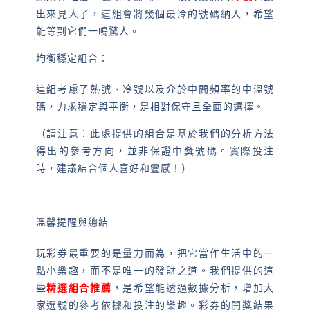
出來見人了，這組會將幾個最冷的號碼納入，希望
能等到它們一鳴驚人。
均衡穩定組合：
這組考慮了熱號、冷號以及介於中間頻率的中溫號
碼，力求穩定與平衡，是相對保守且全面的選擇。
（請注意：此處提供的組合是基於我們的分析方法
得出的參考方向，並非保證中獎號碼。實際投注
時，建議結合個人喜好和靈感！）
溫馨提醒與總結
玩彩券最重要的是量力而為，把它當作生活中的一
點小樂趣，而不是唯一的發財之道。我們提供的這
些
精選組合推薦
，是希望能透過數據分析，增加大
家選號的參考依據和投注的樂趣。彩券的開獎結果