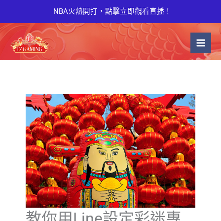
跳
NBA火熱開打，點擊立即觀看直播！
至
主
要
內
容
教你用Line設定彩迷專