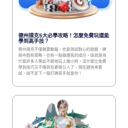
德州撲克5大必學攻略！怎麼免費玩還能
學到高手技？
德州撲克不僅需要動腦，也是測試耐心的遊戲，牌
局中既有策略，也有一點碰運氣的成分，這就是為
什麼許多人樂此不疲地玩上幾小時。沒什麼比免費
學到技巧又不傷荷包更吸引人了。現在趕快來嘗
試，說不定下一個打牌高手就是你！