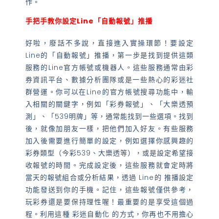
作。
手把手教你設定Line「自動報號」推播
好啦，廢話不多說，直接進入實操環節！要設定
Line的「自動報號」推播，第一步是找到提供這類
服務的Line官方帳號或機器人。這些服務通常由彩
券資訊平台、數據分析團隊或是一些熱心的彩迷社
群營運。你可以在Line的官方帳號搜尋功能中，輸
入相關的關鍵字，例如「彩券報號」、「大樂透預
測」、「539明牌」等，通常能找到一些選項。找到
後，就像加朋友一樣，把他們加入好友。有些服務
加入後需要進行簡單的設定，例如選擇你感興趣的
彩券類型（今彩539、大樂透等），或是設定希望接
收報號的時間。完成設定後，這些服務就會定時將
當天的報號組合或分析結果，透過 Line的 推播設定
功能發送到你的手機。記住，這些報號僅供參考，
玩彩券還是要保持理性喔！最重要的是享受這個過
程。利用這種 彩迷自動化 的方式，你再也不用擔心