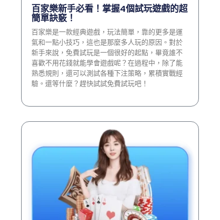
百家樂新手必看！掌握4個試玩遊戲的超
簡單訣竅！
百家樂是一款經典遊戲，玩法簡單，靠的更多是運
氣和一點小技巧，這也是那麼多人玩的原因。對於
新手來說，免費試玩是一個很好的起點，畢竟誰不
喜歡不用花錢就能學會遊戲呢？在過程中，除了能
熟悉規則，還可以測試各種下注策略，累積實戰經
驗。還等什麼？趕快試試免費試玩吧！