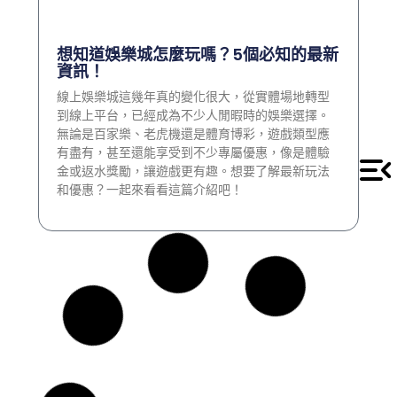
想知道娛樂城怎麼玩嗎？5個必知的最新
資訊！
線上娛樂城這幾年真的變化很大，從實體場地轉型
到線上平台，已經成為不少人閒暇時的娛樂選擇。
無論是百家樂、老虎機還是體育博彩，遊戲類型應
有盡有，甚至還能享受到不少專屬優惠，像是體驗
金或返水獎勵，讓遊戲更有趣。想要了解最新玩法
和優惠？一起來看看這篇介紹吧！