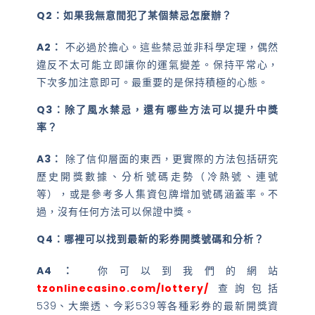
Q2：如果我無意間犯了某個禁忌怎麼辦？
A2：
不必過於擔心。這些禁忌並非科學定理，偶然
違反不太可能立即讓你的運氣變差。保持平常心，
下次多加注意即可。最重要的是保持積極的心態。
Q3：除了風水禁忌，還有哪些方法可以提升中獎
率？
A3：
除了信仰層面的東西，更實際的方法包括研究
歷史開獎數據、分析號碼走勢（冷熱號、連號
等），或是參考多人集資包牌增加號碼涵蓋率。不
過，沒有任何方法可以保證中獎。
Q4：哪裡可以找到最新的彩券開獎號碼和分析？
A4：
你可以到我們的網站
tzonlinecasino.com/lottery/
查詢包括
539、大樂透、今彩539等各種彩券的最新開獎資