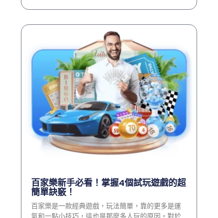
百家樂新手必看！掌握4個試玩遊戲的超
簡單訣竅！
百家樂是一款經典遊戲，玩法簡單，靠的更多是運
氣和一點小技巧，這也是那麼多人玩的原因。對於