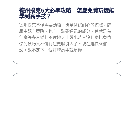
德州撲克5大必學攻略！怎麼免費玩還能
學到高手技？
德州撲克不僅需要動腦，也是測試耐心的遊戲，牌
局中既有策略，也有一點碰運氣的成分，這就是為
什麼許多人樂此不疲地玩上幾小時。沒什麼比免費
學到技巧又不傷荷包更吸引人了。現在趕快來嘗
試，說不定下一個打牌高手就是你！