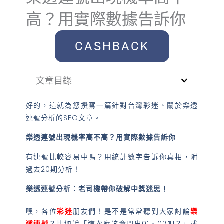
高？用實際數據告訴你
CASHBACK
文章目錄
好的，這就為您撰寫一篇針對台灣彩迷、關於樂透
連號分析的SEO文章。
樂透連號出現機率高不高？用實際數據告訴你
有連號比較容易中嗎？用統計數字告訴你真相，附
過去20期分析！
樂透連號分析：老司機帶你破解中獎迷思！
嘿，各位
彩迷
朋友們！是不是常常聽到大家討論
樂