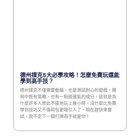
德州撲克5大必學攻略！怎麼免費玩還能
學到高手技？
德州撲克不僅需要動腦，也是測試耐心的遊戲，牌
局中既有策略，也有一點碰運氣的成分，這就是為
什麼許多人樂此不疲地玩上幾小時。沒什麼比免費
學到技巧又不傷荷包更吸引人了。現在趕快來嘗
試，說不定下一個打牌高手就是你！