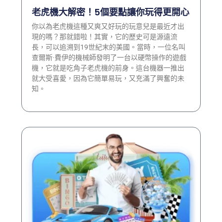
老虎機大解密！5個要點讓你玩得更開心
你以為老虎機這種又爽又好玩的玩意兒是最近才出
現的嗎？那就錯啦！其實，它的歷史可是源遠流
長，可以追溯到19世紀末的美國。當時，一位名叫
查爾斯·費伊的機械師發明了一台以硬幣操作的遊戲
機，它就是吃角子老虎機的前身。這台機器一推出
就大受喜愛，因為它簡單易玩，又充滿了興奮的未
知。