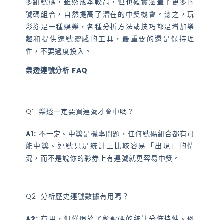
多組號碼，雖然成本較高，但也確實涵蓋了更多的
號碼組合，自然提高了潛在的中獎機會。總之，玩
彩券是一種娛樂，各種分析方法或技巧都是增加樂
趣和提供選號靈感的工具，最重要的還是保持理
性，不要過度投入。
樂透連號分析 FAQ
Q1: 樂透一定要買連號才會中嗎？
A1:
不一定。中獎是機率問題，任何號碼組合都有可
能中獎。連號只是統計上比較容易「出現」的情
況，而不是說你的彩券上有連號就更容易中獎。
Q2: 分析歷史連號數據有用嗎？
A2:
有用，但僅限於了解號碼的統計分佈特性。例