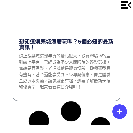
想知道娛樂城怎麼玩嗎？5個必知的最新
資訊！
線上娛樂城這幾年真的變化很大，從實體場地轉型
到線上平台，已經成為不少人閒暇時的娛樂選擇。
無論是百家樂、老虎機還是體育博彩，遊戲類型應
有盡有，甚至還能享受到不少專屬優惠，像是體驗
金或返水獎勵，讓遊戲更有趣。想要了解最新玩法
和優惠？一起來看看這篇介紹吧！