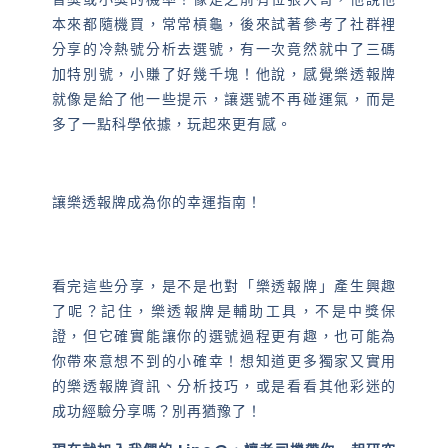
本來都隨機買，常常槓龜，後來試著參考了社群裡
分享的冷熱號分析去選號，有一次竟然就中了三碼
加特別號，小賺了好幾千塊！他說，感覺樂透報牌
就像是給了他一些提示，讓選號不再碰運氣，而是
多了一點科學依據，玩起來更有感。
讓樂透報牌成為你的幸運指南！
看完這些分享，是不是也對「樂透報牌」產生興趣
了呢？記住，樂透報牌是輔助工具，不是中獎保
證，但它確實能讓你的選號過程更有趣，也可能為
你帶來意想不到的小確幸！想知道更多獨家又實用
的樂透報牌資訊、分析技巧，或是看看其他彩迷的
成功經驗分享嗎？別再猶豫了！