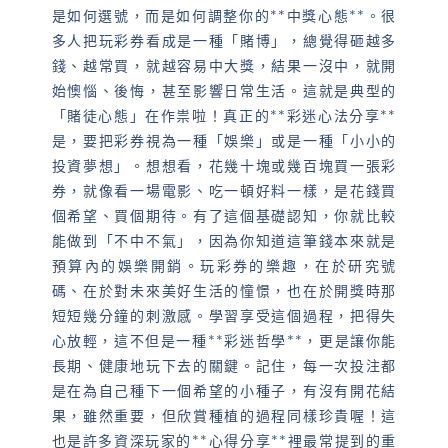
是如何選號，而是如何調整你的**中獎心態**。很
多人把玩彩券看成是一種「賭博」，總覺得砸越多
錢、越常買，就越容易中大獎，結果一沒中，就開
始懊惱、後悔，甚至影響日常生活。這就是典型的
「賭徒心態」在作祟啦！真正的**彩迷心法分享**
是，要把彩券視為一種「娛樂」或是一種「小小的
投資夢想」。想想看，花幾十塊或幾百塊買一張彩
券，就像看一場電影、吃一頓好料一樣，是花錢買
個希望、買個期待。有了這個基礎認知，你就比較
能做到「不中不氣」，因為你知道這筆錢本來就是
預算內的娛樂開銷。玩彩券的樂趣，在於研究號
碼、在於對未來美好生活的憧憬，也在於開獎時那
短短幾分鐘的刺激感。學習享受這個過程，把得失
心放輕，這不但是一種**彩迷哲學**，更是讓你能
長期、健康地玩下去的關鍵。記住，每一次投注都
是在為自己種下一個希望的小種子，有沒有開花結
果，雖然重要，但欣賞種植的過程同樣珍貴喔！這
也是許多資深玩家的**心得分享**裡最常提到的重