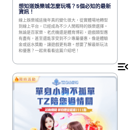
想知道娛樂城怎麼玩嗎？5個必知的最新
資訊！
線上娛樂城這幾年真的變化很大，從實體場地轉型
到線上平台，已經成為不少人閒暇時的娛樂選擇。
無論是百家樂、老虎機還是體育博彩，遊戲類型應
有盡有，甚至還能享受到不少專屬優惠，像是體驗
金或返水獎勵，讓遊戲更有趣。想要了解最新玩法
和優惠？一起來看看這篇介紹吧！