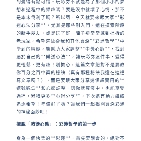
的覺得有點可惜。玩彩券不就是為了那個小小的夢
想和過程中的樂趣嗎？要是沒中就壞了心情，那不
是本末倒利了嗎？所以啊，今天就要來跟大家**彩
迷心法分享**，尤其是那些剛入門、還在摸索階段
的新手朋友，或是玩了好一陣子卻常常感到挫折的
老玩家，希望這些從我和其他資深**彩迷哲學**中
學到的精髓，能幫助大家調整**中獎心態**，找到
屬於自己的**樂透心法**，讓玩彩券這件事，變得
更輕鬆、更有趣！別擔心，這篇文章絕對不是要教
你百分之百中獎的秘訣（真有那種秘訣我還在這裡
寫文章嗎？），而是要跟大家分享幾個超實用的**
選號觀念**和心態調整，讓你就算沒中，也能享受
過程，累積更多**心得分享**，下次還有動力繼續
追逐希望！準備好了嗎？讓我們一起揭開資深彩迷
的神秘面紗吧！
擺脫「賭徒心態」：彩迷哲學的第一步
身為一個快樂的**彩迷**，首先要學會的，絕對不