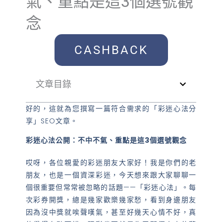
氣、重點是這3個選號觀
念
CASHBACK
文章目錄
好的，這就為您撰寫一篇符合需求的「彩迷心法分
享」SEO文章。
彩迷心法公開：不中不氣、重點是這3個選號觀念
哎呀，各位親愛的彩迷朋友大家好！我是你們的老
朋友，也是一個資深彩迷，今天想來跟大家聊聊一
個很重要但常常被忽略的話題——「彩迷心法」。每
次彩券開獎，總是幾家歡樂幾家愁，看到身邊朋友
因為沒中獎就唉聲嘆氣，甚至好幾天心情不好，真