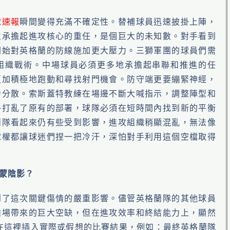
球速報
瞬間變得充滿不確定性。替補球員迅速披掛上陣，
並承擔起進攻核心的重任，是個巨大的未知數。對手看到
開始對英格蘭的防線施加更大壓力。三獅軍團的球員們需
組織戰術。中場球員必須更多地承擔起串聯和推進的任
更加積極地跑動和尋找射門機會。防守端更要繃緊神經，
力分散。索斯蓋特教練在場邊不斷大喊指示，調整陣型和
外打亂了原有的部署，球隊必須在短時間內找到新的平衡
蘭隊看起來仍有些受到影響，進攻組織稍顯混亂，無法像
球權都讓球迷們捏一把冷汗，深怕對手利用這個空檔取得
蒙陰影？
到了這次關鍵傷情的嚴重影響。儘管英格蘭隊的其他球員
離場帶來的巨大空缺，但在進攻效率和終結能力上，顯然
在這裡插入實際或假想的比賽結果，例如：最終英格蘭隊