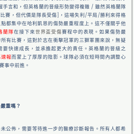
1-1握手言和，但英格蘭的晉級形勢變得複雜 / 雖然英格蘭隊
比賽，但代價是隊長受傷]，這場失利/平局/勝利來得格
焦點都集中在哈利凱恩的傷勢嚴重程度上。這不僅關乎他
格蘭隊
在接下來
世界盃受傷
賽程中的表現。如果傷勢嚴
的所有比賽，這對於志在衝擊冠軍的三獅軍團來說，無疑
需要快速成長，並承擔起更大的責任。英格蘭的晉級之
傷速報
而蒙上了厚厚的陰影。球隊必須在短時間內調整心
賽事中前進。
勢嚴重嗎？
尚未公佈，需要等待進一步的醫療診斷報告。所有人都希