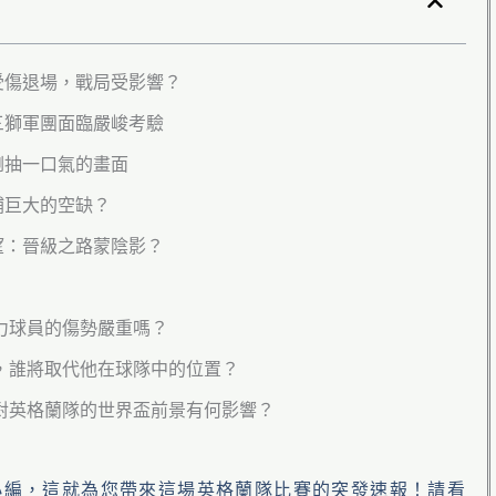
受傷退場，戰局受影響？
三獅軍團面臨嚴峻考驗
倒抽一口氣的畫面
補巨大的空缺？
望：晉級之路蒙陰影？
力球員的傷勢嚴重嗎？
，誰將取代他在球隊中的位置？
對英格蘭隊的世界盃前景有何影響？
小編，這就為您帶來這場英格蘭隊比賽的突發速報！請看