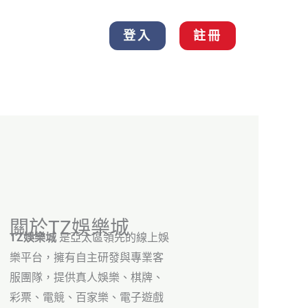
登入
註冊
關於TZ娛樂城
TZ娛樂城
是亞太區領先的線上娛
樂平台，擁有自主研發與專業客
服團隊，提供真人娛樂、棋牌、
彩票、電競、百家樂、電子遊戲