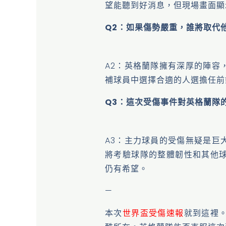
望能聽到好消息，但現場畫面顯
Q2：如果傷勢嚴重，誰將取代
A2：英格蘭隊擁有深厚的陣容
補球員中選擇合適的人選擔任前
Q3：這次受傷事件對英格蘭隊
A3：主力球員的受傷無疑是巨
將考驗球隊的整體韌性和其他
仍有希望。
—
本次
世界盃受傷速報
就到這裡