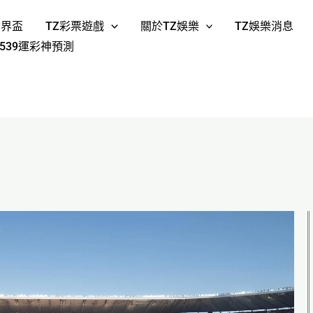
世界盃
TZ彩票遊戲
關於TZ娛樂
TZ娛樂消息
539運彩神預測