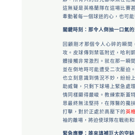
這無疑是英格蘭隊在這場比賽
牽動著每一個球迷的心，也可能
關鍵時刻：那令人倒抽一口氣的
回顧剛才那個令人心碎的瞬間
攻。皮球傳到禁區附近，哈利
體接觸非常激烈。就在那一瞬
並在倒地時可能遭受二次壓迫
也立刻意識到情況不妙，紛紛
助威聲，只剩下球場上緊急處
情同樣顯得嚴峻。教練索斯蓋
恩最終無法堅持，在隊醫的攙
打擊，對於正處於高壓下的
英
袖的離場，將迫使球隊在戰術和
緊急應變：誰來填補巨大的空缺