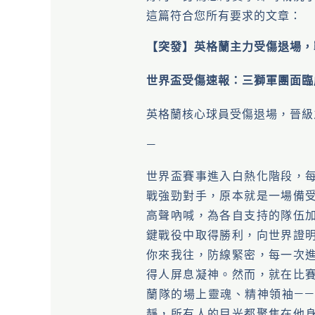
這篇符合您所有要求的文章：
【突發】英格蘭主力受傷退場，
世界盃受傷速報：三獅軍團面臨
英格蘭核心球員受傷退場，晉級
—
世界盃賽事進入白熱化階段，
戰強勁對手，原本就是一場備
高聲吶喊，為各自支持的隊伍
鍵戰役中取得勝利，向世界證
你來我往，防線緊密，每一次
得人屏息凝神。然而，就在比
蘭隊的場上靈魂、精神領袖—
靜，所有人的目光都聚焦在他