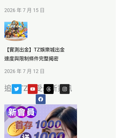
2026 年 7 月 15 日
【實測出金】TZ娛樂城出金
速度與限制條件完整揭密
2026 年 7 月 12 日
追蹤TZ享受最新資訊
T
Y
F
T
I
w
o
a
h
n
i
u
c
r
s
t
t
e
e
t
t
u
b
a
a
e
b
o
d
g
r
e
o
s
r
k
a
m