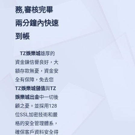
務,審核完畢
兩分鐘內快速
到帳
TZ娛樂城
雄厚的
資金鍊信譽良好，大
額存款無憂，資金安
全有保障，免去您
TZ娛樂城儲值
與
TZ
娛樂城出金
中一切後
顧之憂。並採用128
位SSL加密技術和嚴
格的安全管理體系，
確保客戶資料安全得