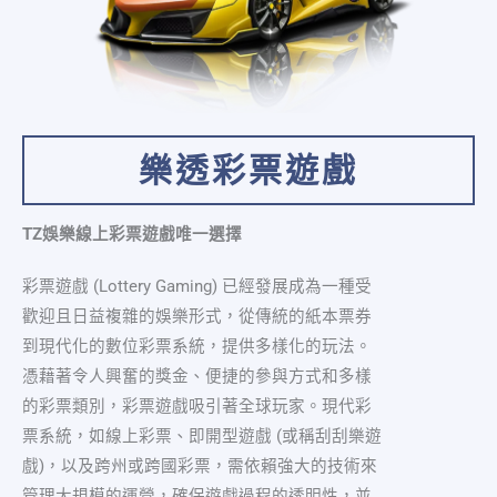
樂透彩票遊戲
TZ娛樂線上彩票遊戲唯一選擇
彩票遊戲 (Lottery Gaming) 已經發展成為一種受
歡迎且日益複雜的娛樂形式，從傳統的紙本票券
到現代化的數位彩票系統，提供多樣化的玩法。
憑藉著令人興奮的獎金、便捷的參與方式和多樣
的彩票類別，彩票遊戲吸引著全球玩家。現代彩
票系統，如線上彩票、即開型遊戲 (或稱刮刮樂遊
戲)，以及跨州或跨國彩票，需依賴強大的技術來
管理大規模的運營，確保遊戲過程的透明性，並