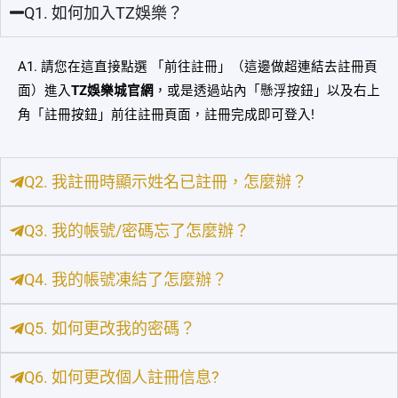
Q1. 如何加入TZ娛樂？
A1. 請您在這直接點選 「前往註冊」（這邊做超連結去註冊頁
面）進入
TZ娛樂城官網
，或是透過站內「懸浮按鈕」以及右上
角「註冊按鈕」前往註冊頁面，註冊完成即可登入!
Q2. 我註冊時顯示姓名已註冊，怎麼辦？
Q3. 我的帳號/密碼忘了怎麼辦？
Q4. 我的帳號凍結了怎麼辦？
Q5. 如何更改我的密碼？
Q6. 如何更改個人註冊信息?