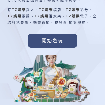
行,每天為您提供近千場精彩體育賽事。
有
TZ娛樂
真人、
TZ娛樂
棋牌、
TZ娛樂
彩券、
TZ娛樂
電競、
TZ娛樂
百家樂、
TZ娛樂
電子、全
球各地賽事、動畫直播、視訊直 播等服務。
開始遊玩