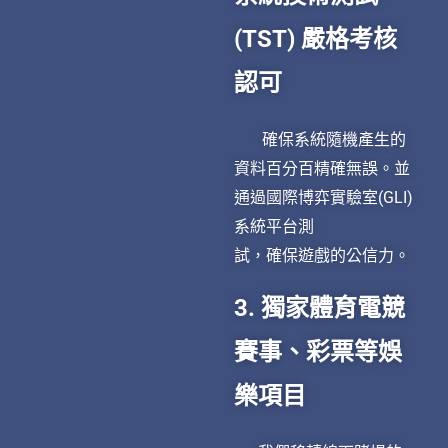
(TST)
嚴格考核
認可
確保系統隨機產生的
資料百分百精確無誤。並
通過國際博弈實驗室(GLI)
系統平台測
試，確保遊戲的公信力。
3. 獨家體育電競
賽事、彩票等娛
樂項目