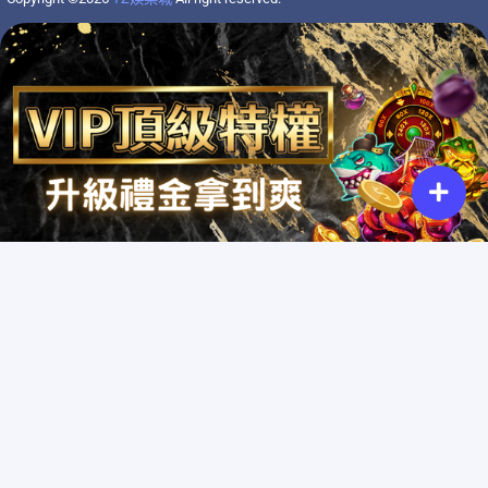
分享娛樂城最新資訊
T
Y
T
I
F
w
o
h
n
a
i
u
r
s
c
t
t
e
t
e
t
u
a
a
b
e
b
d
g
o
r
e
s
r
o
a
k