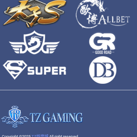
Copyright ©2025
TZ娛樂城
All right reserved.