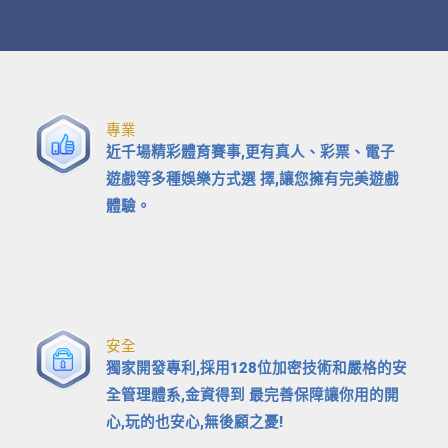
專業
近千場精彩體育賽事,更有真人、彩票、電子
遊戲等多種娛樂方式選 擇,讓您擁有完美遊戲
體驗。
安全
獨家開發專利,採用128位加密技術和嚴格的安
全管理體系,金資得到 最完善保障讓你用的開
心,玩的也安心,無後顧之憂!