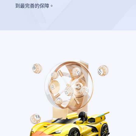
到最完善的保障。