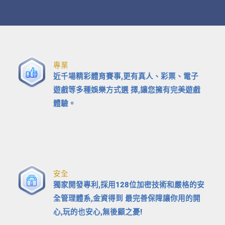
專業
近千場精彩體育賽事,更有真人、彩票、電子
遊戲等多種娛樂方式選 擇,讓您擁有完美遊戲
體驗。
安全
獨家開發專利,採用128位加密技術和嚴格的安
全管理體系,金資得到 最完善保障讓你用的開
心,玩的也安心,無後顧之憂!