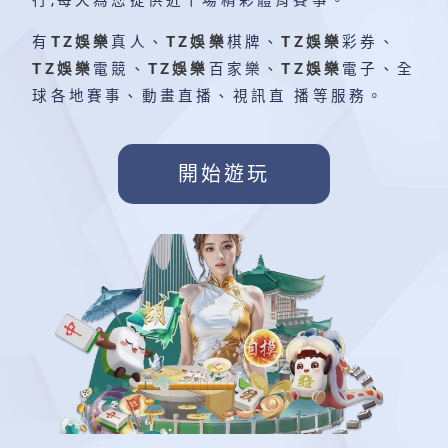
行,每天為您提供近千場精彩體育賽事。
有
TZ娛樂
真人、
TZ娛樂
棋牌、
TZ娛樂
彩券、
TZ娛樂
電競、
TZ娛樂
百家樂、
TZ娛樂
電子、全
球各地賽事、動畫直播、視訊直 播等服務。
開始遊玩