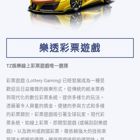
樂透彩票遊戲
TZ娛樂線上彩票遊戲唯一選擇
彩票遊戲 (Lottery Gaming) 已經發展成為一種受
歡迎且日益複雜的娛樂形式，從傳統的紙本票券
到現代化的數位彩票系統，提供多樣化的玩法。
憑藉著令人興奮的獎金、便捷的參與方式和多樣
的彩票類別，彩票遊戲吸引著全球玩家。現代彩
票系統，如線上彩票、即開型遊戲 (或稱刮刮樂遊
戲)，以及跨州或跨國彩票，需依賴強大的技術來
管理大規模的運營，確保遊戲過程的透明性，並