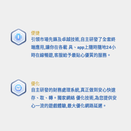
便捷
引領市場先鋒及卓越技術,自主研發了全套終
端應用,讓你在各載 具、app上隨時隨地24小
時在線暢遊,客服給予最貼心優質的服務。
優化
自主研發的財務處理系統,真正做到安心快速
存、取、轉。獨家網絡 優化技術,為您提供安
心一流的遊戲體驗,最大優化網路延遲。