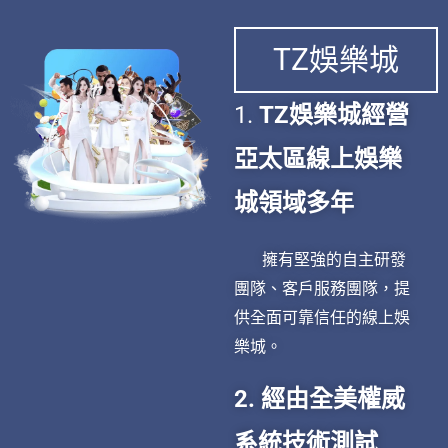
TZ娛樂城
1.
TZ娛樂城經營
亞太區線上娛樂
城領域多年
擁有堅強的自主研發
團隊、客戶服務團隊，提
供全面可靠信任的線上娛
樂城。
2. 經由
全美權威
系統技術測試