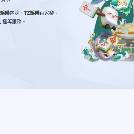
Z娛樂
電競、
TZ娛樂
百家樂、
 播等服務。