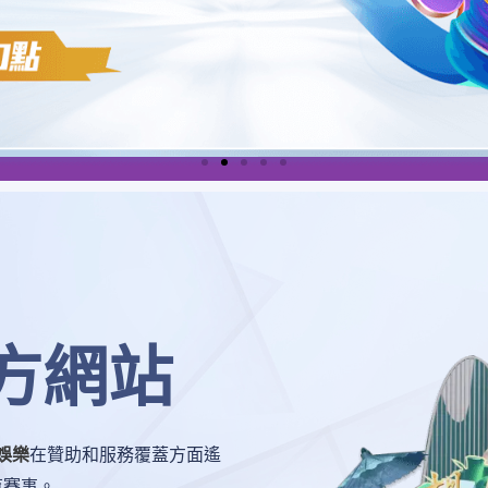
方網站
Z娛樂
在贊助和服務覆蓋方面遙
育賽事。