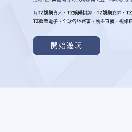
有
TZ娛樂
真人、
TZ娛樂
棋牌、
TZ娛樂
彩券、
T
TZ娛樂
電子、全球各地賽事、動畫直播、視訊直
開始遊玩