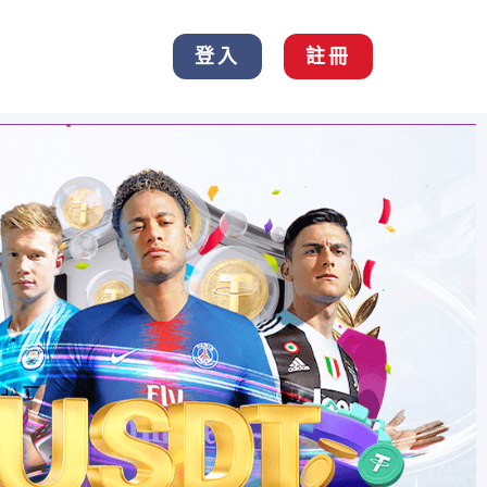
登入
註冊