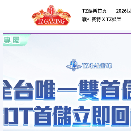
跳
TZ娛樂首頁
2026
至
戰神賽特 X TZ娛樂
主
要
內
容