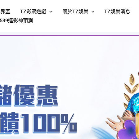
世界盃
TZ彩票遊戲
關於TZ娛樂
TZ娛樂消息
539運彩神預測