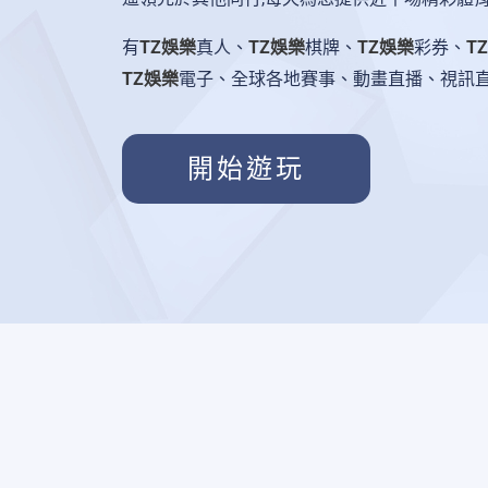
有
TZ娛樂
真人、
TZ娛樂
棋牌、
TZ娛樂
彩券、
T
TZ娛樂
電子、全球各地賽事、動畫直播、視訊直
開始遊玩