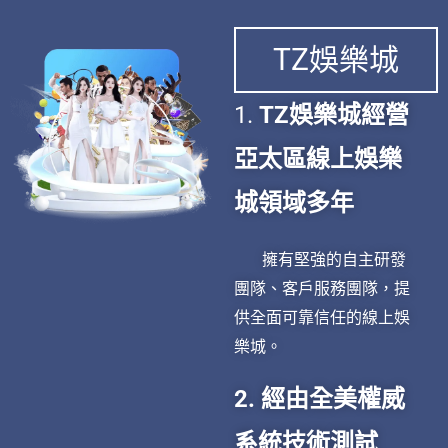
TZ娛樂城
1.
TZ娛樂城經營
亞太區線上娛樂
城領域多年
擁有堅強的自主研發
團隊、客戶服務團隊，提
供全面可靠信任的線上娛
樂城。
2. 經由
全美權威
系統技術測試