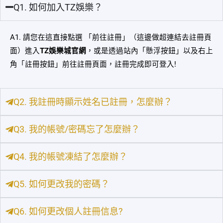
Q1. 如何加入TZ娛樂？
A1. 請您在這直接點選 「前往註冊」（這邊做超連結去註冊頁
面）進入
TZ娛樂城官網
，或是透過站內「懸浮按鈕」以及右上
角「註冊按鈕」前往註冊頁面，註冊完成即可登入!
Q2. 我註冊時顯示姓名已註冊，怎麼辦？
Q3. 我的帳號/密碼忘了怎麼辦？
Q4. 我的帳號凍結了怎麼辦？
Q5. 如何更改我的密碼？
Q6. 如何更改個人註冊信息?