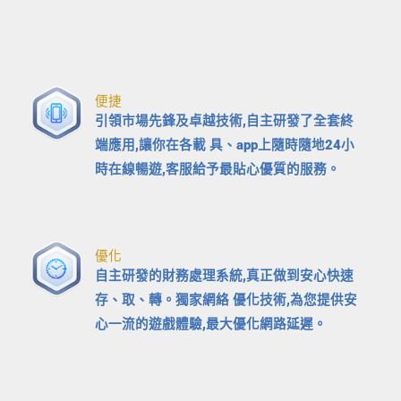
便捷
引領市場先鋒及卓越技術,自主研發了全套終
端應用,讓你在各載 具、app上隨時隨地24小
時在線暢遊,客服給予最貼心優質的服務。
優化
自主研發的財務處理系統,真正做到安心快速
存、取、轉。獨家網絡 優化技術,為您提供安
心一流的遊戲體驗,最大優化網路延遲。