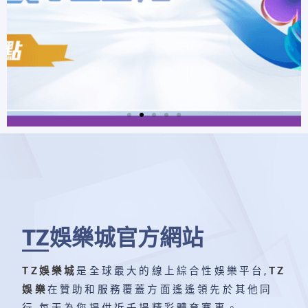
TZ娛樂城官方網站
TZ娛樂城
是全球最大的線上綜合性娛樂平台,
TZ
娛樂
在贊助和服務覆蓋方面遙遙領先於其他同