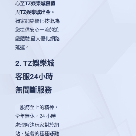
心至
TZ娛樂城儲值
與
TZ娛樂城出金
。
獨家網絡優化技術,為
您提供安心一流的遊
戲體驗,最大優化網路
延遲。
2. TZ娛樂城
客服24小時
無間斷服務
服務至上的精神，
全年無休，24 小時
處理解決玩家對於網
站、遊戲的種種疑難