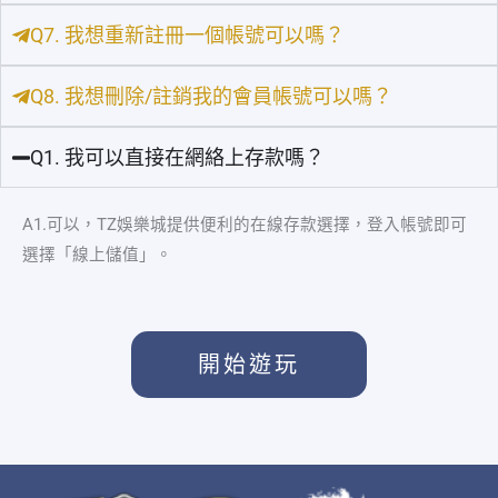
Q7. 我想重新註冊一個帳號可以嗎？
Q8. 我想刪除/註銷我的會員帳號可以嗎？
Q1. 我可以直接在網絡上存款嗎？
A1.可以，TZ娛樂城提供便利的在線存款選擇，登入帳號即可
選擇「線上儲值」。
開始遊玩