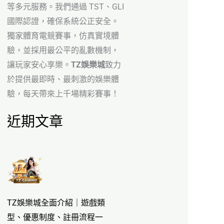
等多元服務。我們通過 TST、GLI
國際認證，確保系統公正安全。
獨家體育電競賽事，仿真實境體
驗，並採用最公平的亂數機制，
讓玩家安心享樂。
TZ娛樂城
致力
於提供最即時、最刺激的娛樂體
驗，每天帶來上千場精彩賽事！
近期文章
TZ娛樂城全面介紹｜遊戲類
型、優惠制度、註冊流程一