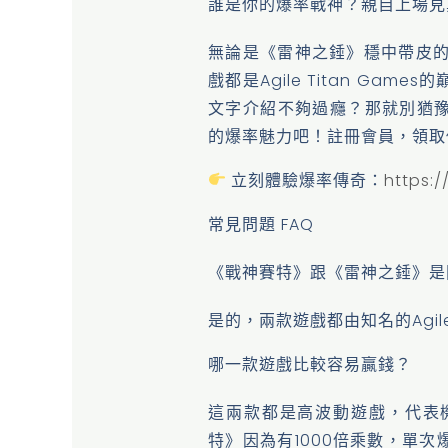
誰是你的爆率戰神？親自上場見
無論是《雷神之錘》穩中帶皮的
戲都是Agile Titan Game
文字介紹不夠過癮？那就別猶
的爆率魅力吧！註冊會員，領取
立刻體驗爆率傳奇：
https:/
常見問題 FAQ
《戰神賽特》跟《雷神之錘》是
是的，兩款遊戲都由知名的Agile 
哪一款遊戲比較容易贏錢？
這兩款都是高波動遊戲，代表
特》因為有1000倍乘數，單