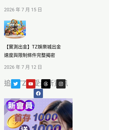
2026 年 7 月 15 日
【實測出金】TZ娛樂城出金
速度與限制條件完整揭密
2026 年 7 月 12 日
追蹤TZ享受最新資訊
T
Y
F
T
I
w
o
a
h
n
i
u
c
r
s
t
t
e
e
t
t
u
b
a
a
e
b
o
d
g
r
e
o
s
r
k
a
m