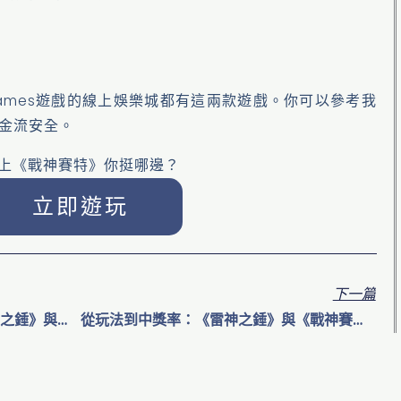
an Games遊戲的線上娛樂城都有這兩款遊戲。你可以參考我
金流安全。
立即遊玩
下一篇
註冊就送體驗金！快來體驗《雷神之錘》與《戰神賽特》的魅力
從玩法到中獎率：《雷神之錘》與《戰神賽特》深度解析