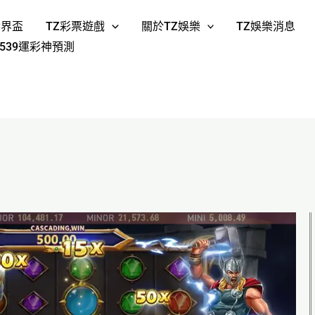
世界盃
TZ彩票遊戲
關於TZ娛樂
TZ娛樂消息
539運彩神預測