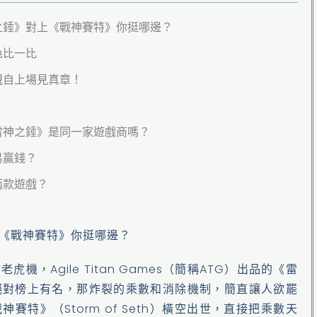
之錘》對上《戰神賽特》你挺哪邊？
色比一比
親自上場見真章！
雷神之錘》是同一家遊戲商嗎？
易贏錢？
兩款遊戲？
《戰神賽特》你挺哪邊？
，Agile Titan Games（簡稱ATG）出品的《雷
hor）絕對榜上有名，那炸裂的乘數和消除機制，簡直讓人欲罷
賽特》（Storm of Seth）橫空出世，直接把乘數天