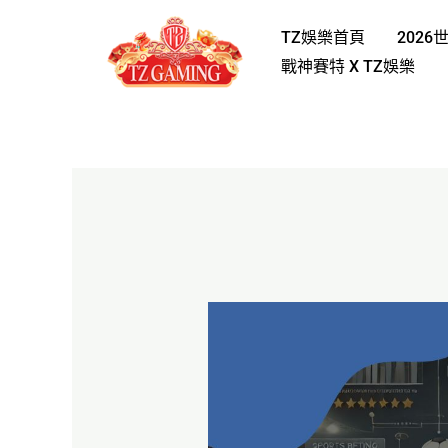
跳
TZ娛樂首頁
2026
至
戰神賽特 X TZ娛樂
主
要
內
容