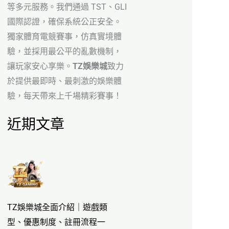
等多元服務。我們通過 TST、GLI
國際認證，確保系統公正安全。
獨家體育電競賽事，仿真實境體
驗，並採用最公平的亂數機制，
讓玩家安心享樂。
TZ娛樂城
致力
於提供最即時、最刺激的娛樂體
驗，每天帶來上千場精彩賽事！
近期文章
TZ娛樂城全面介紹｜遊戲類
型、優惠制度、註冊流程一