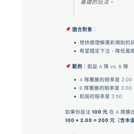
基礎的玩法。
適合對象
：
想快速理解運彩規則的
希望穩定下注、降低風
範例
：假設 A 隊 vs. B 隊
A 隊獲勝的賠率是 2.00
B 隊獲勝的賠率是 3.00
和局的賠率是 3.50
如果你投注
100 元
在 A 隊
100 × 2.00 = 200 元（含本