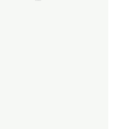
T8娛樂城、首選台灣線上娛樂城推薦、保證出金