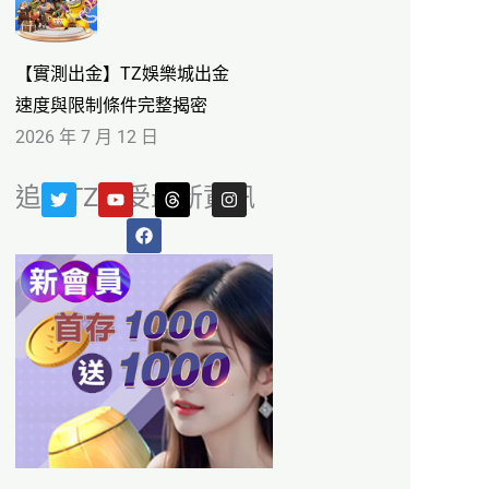
【實測出金】TZ娛樂城出金
速度與限制條件完整揭密
2026 年 7 月 12 日
追蹤TZ享受最新資訊
T
Y
F
T
I
w
o
a
h
n
i
u
c
r
s
t
t
e
e
t
t
u
b
a
a
e
b
o
d
g
r
e
o
s
r
k
a
m