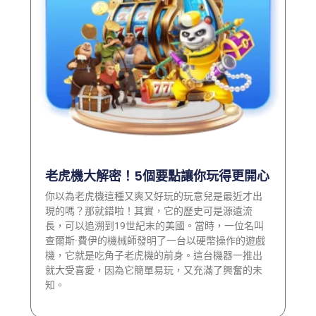
老虎機大解密！5個要點讓你玩得更開心
你以為老虎機這種又爽又好玩的玩意兒是最近才出
現的嗎？那就錯啦！其實，它的歷史可是源遠流
長，可以追溯到19世紀末的美國。當時，一位名叫
查爾斯·費伊的機械師發明了一台以硬幣操作的遊戲
機，它就是吃角子老虎機的前身。這台機器一推出
就大受喜愛，因為它簡單易玩，又充滿了興奮的未
知。