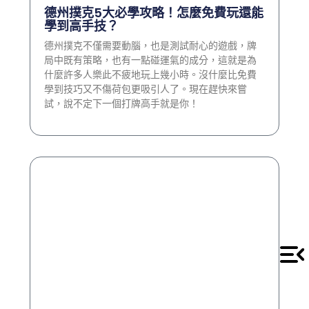
德州撲克5大必學攻略！怎麼免費玩還能
學到高手技？
德州撲克不僅需要動腦，也是測試耐心的遊戲，牌
局中既有策略，也有一點碰運氣的成分，這就是為
什麼許多人樂此不疲地玩上幾小時。沒什麼比免費
學到技巧又不傷荷包更吸引人了。現在趕快來嘗
試，說不定下一個打牌高手就是你！