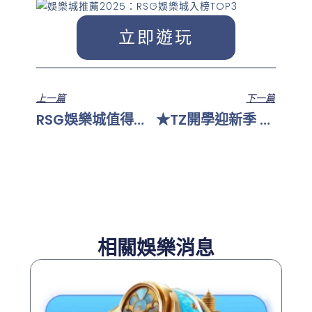
立即遊玩
上一篇
下一篇
RSG娛樂城值得加入嗎？新手完整評測
★TZ開學迎新季 滿5000送666點！
相關娛樂消息