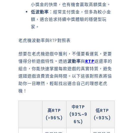
小獎金的快樂，也有機會贏取高額獎金。
低波動率
：經常支付獎金，但多為較小金
額，適合追求持續中獎體驗的穩健型玩
家。
老虎機波動率與RTP對照表
想要在老虎機遊戲中獲利，不僅要看運氣，更要
懂得分析遊戲特性。透過
波動率
與
RTP
返還率的
組合，你能快速掌握每款遊戲的真實特質，避免
選錯遊戲浪費資金與時間。以下這張對照表將協
助你一目瞭然，輕鬆找出適合自己的理想老虎
機！
中RTP
高RTP
低RTP
(93%~9
(>96%)
(<93%)
6%)