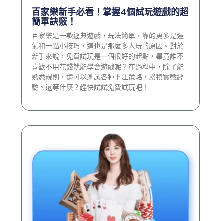
百家樂新手必看！掌握4個試玩遊戲的超
簡單訣竅！
百家樂是一款經典遊戲，玩法簡單，靠的更多是運
氣和一點小技巧，這也是那麼多人玩的原因。對於
新手來說，免費試玩是一個很好的起點，畢竟誰不
喜歡不用花錢就能學會遊戲呢？在過程中，除了能
熟悉規則，還可以測試各種下注策略，累積實戰經
驗。還等什麼？趕快試試免費試玩吧！