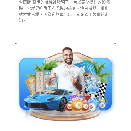
查爾斯·費伊的機械師發明了一台以硬幣操作的遊戲
機，它就是吃角子老虎機的前身。這台機器一推出
就大受喜愛，因為它簡單易玩，又充滿了興奮的未
知。