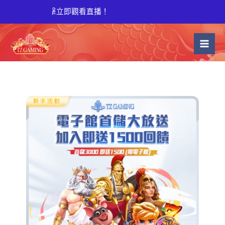
跳
開打，點擊立即觀看直播！
至
主
要
內
容