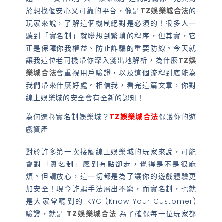
於想找個安心又可靠的平台，像是
TZ娛樂城合法
的
玩家來說，了解這個機制絕對是必須的！很多人一
聽到「實名制」就聯想到繁瑣的程序，但其實，它
正是保障你我權益、防止詐騙的重要防線。今天就
讓我這位老司機帶你深入淺出地解析，為什麼
TZ娛
樂城合法
會重視用戶驗證，以及這個流程到底能為
我們帶來什麼好處。相信我，看完這篇文章，你對
線上娛樂城的安全會有全新的認知！
為何選擇實名制娛樂城？
TZ娛樂城合法
保護你的遊
戲資產
對於許多第一次接觸線上娛樂城的玩家來說，可能
會對「實名制」感到有點卻步，覺得是不是很麻
煩。但請放心，這一切都是為了讓你的遊戲體驗更
加安全！現今詐騙手法層出不窮，而實名制，也就
是大家常聽到的 KYC (Know Your Customer)
驗證，就是
TZ娛樂城合法
為了確保每一位玩家都