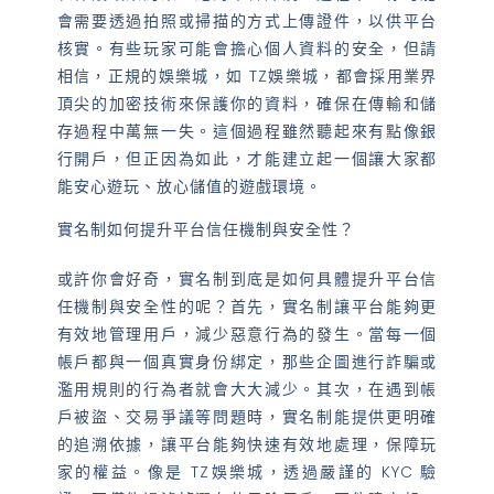
會需要透過拍照或掃描的方式上傳證件，以供平台
核實。有些玩家可能會擔心個人資料的安全，但請
相信，正規的娛樂城，如 TZ娛樂城，都會採用業界
頂尖的加密技術來保護你的資料，確保在傳輸和儲
存過程中萬無一失。這個過程雖然聽起來有點像銀
行開戶，但正因為如此，才能建立起一個讓大家都
能安心遊玩、放心儲值的遊戲環境。
實名制如何提升平台信任機制與安全性？
或許你會好奇，實名制到底是如何具體提升平台信
任機制與安全性的呢？首先，實名制讓平台能夠更
有效地管理用戶，減少惡意行為的發生。當每一個
帳戶都與一個真實身份綁定，那些企圖進行詐騙或
濫用規則的行為者就會大大減少。其次，在遇到帳
戶被盜、交易爭議等問題時，實名制能提供更明確
的追溯依據，讓平台能夠快速有效地處理，保障玩
家的權益。像是 TZ娛樂城，透過嚴謹的 KYC 驗