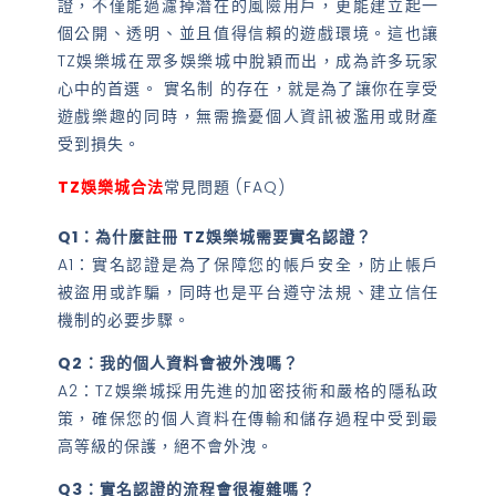
證，不僅能過濾掉潛在的風險用戶，更能建立起一
個公開、透明、並且值得信賴的遊戲環境。這也讓
TZ娛樂城在眾多娛樂城中脫穎而出，成為許多玩家
心中的首選。 實名制 的存在，就是為了讓你在享受
遊戲樂趣的同時，無需擔憂個人資訊被濫用或財產
受到損失。
TZ娛樂城合法
常見問題 (FAQ)
Q1：為什麼註冊 TZ娛樂城需要實名認證？
A1：實名認證是為了保障您的帳戶安全，防止帳戶
被盜用或詐騙，同時也是平台遵守法規、建立信任
機制的必要步驟。
Q2：我的個人資料會被外洩嗎？
A2：TZ娛樂城採用先進的加密技術和嚴格的隱私政
策，確保您的個人資料在傳輸和儲存過程中受到最
高等級的保護，絕不會外洩。
Q3：實名認證的流程會很複雜嗎？