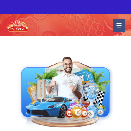
跳
NBA火熱開打，點擊
至
主
要
內
容