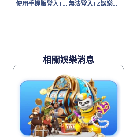
使用手機版登入TZ娛樂城官網順嗎？行動裝置使用心得
無法登入TZ娛樂城？常見錯誤與系統維護時段整理
相關娛樂消息