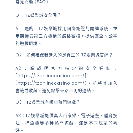
常見問題 (FAQ)
Q1：TZ娛樂城安全嗎？
A1：是的，TZ娛樂城採用國際認證的開牌系統，並
定期接受第三方機構的嚴格審核，提供安全、公平
的遊戲環境。
Q2：如何確保我進入的是真正的 TZ娛樂城官網？
A2：請認明官方指定的安全連結：
[https://tzonlinecasino.com/]
(https://tzonlinecasino.com/)，並將其加入
書籤或收藏，避免點擊來路不明的連結。
Q3：TZ娛樂城有哪些熱門遊戲？
A3：TZ娛樂城提供真人百家樂、電子遊藝、體育投
注、捕魚機等多種熱門遊戲，滿足不同玩家的喜
好。