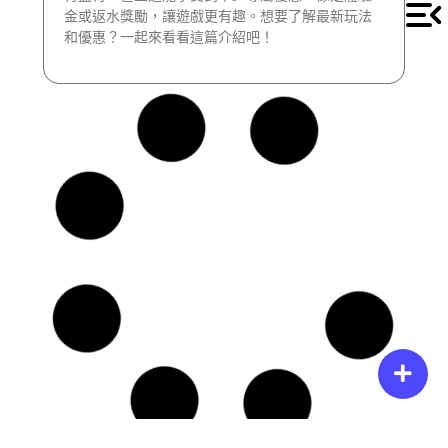
金或返水獎勵，讓遊戲更有趣。想要了解最新玩法
和優惠？一起來看看這篇介紹吧！