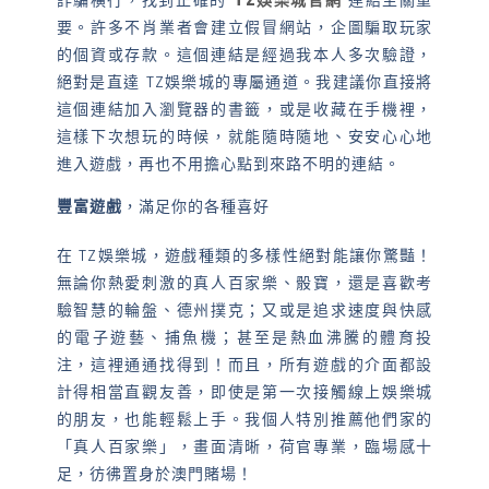
要。許多不肖業者會建立假冒網站，企圖騙取玩家
的個資或存款。這個連結是經過我本人多次驗證，
絕對是直達 TZ娛樂城的專屬通道。我建議你直接將
這個連結加入瀏覽器的書籤，或是收藏在手機裡，
這樣下次想玩的時候，就能隨時隨地、安安心心地
進入遊戲，再也不用擔心點到來路不明的連結。
豐富遊戲
，滿足你的各種喜好
在 TZ娛樂城，遊戲種類的多樣性絕對能讓你驚豔！
無論你熱愛刺激的真人百家樂、骰寶，還是喜歡考
驗智慧的輪盤、德州撲克；又或是追求速度與快感
的電子遊藝、捕魚機；甚至是熱血沸騰的體育投
注，這裡通通找得到！而且，所有遊戲的介面都設
計得相當直觀友善，即使是第一次接觸線上娛樂城
的朋友，也能輕鬆上手。我個人特別推薦他們家的
「真人百家樂」，畫面清晰，荷官專業，臨場感十
足，彷彿置身於澳門賭場！