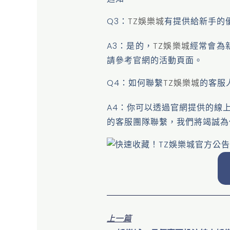
Q3：
TZ娛樂城
有提供給新手的
A3：是的，
TZ娛樂城
經常會為
請參考官網的活動頁面。
Q4：如何聯繫
TZ娛樂城
的客服
A4：你可以透過官網提供的線上
的客服團隊聯繫，我們將竭誠為
上一篇