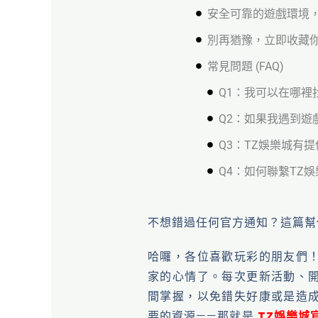
安全可靠的遊戲環境，
別再猶豫，立即收藏
常見問題 (FAQ)
Q1：我可以在哪裡
Q2：如果我遇到遊
Q3：TZ娛樂城有
Q4：如何聯繫TZ
不想錯過任何官方通知？這篇幫
哈囉，各位喜歡玩彩的朋友們
家的心情了。每次更新活動、
間掌握，以免錯失好康或是造
要的資源——那就是
TZ娛樂城