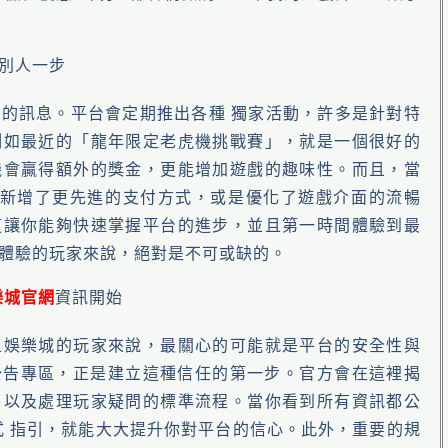
別人一步
的訊息。平台會定期推出各種 獨家活動，許多是針對特
例如最近的「龍年限定老虎機挑戰賽」，就是一個很好的
機會贏得額外的獎金，更能增加遊戲的趣味性。而且，當
如新增了更先進的支付方式，或是優化了遊戲介面的流暢
這讓你能夠快速掌握平台的進步，並且第一時間體驗到最
體驗的玩家來說，絕對是不可或缺的。
樂城官網
資訊開始
上娛樂城的玩家來說，最關心的可能就是平台的安全性與
告專區，正是建立這種信任的第一步。官方會在這裡揭
，以及處理玩家疑問的標準流程。當你看到所有資訊都公
式 指引，就能大大提升你對平台的信心。此外，重要的規