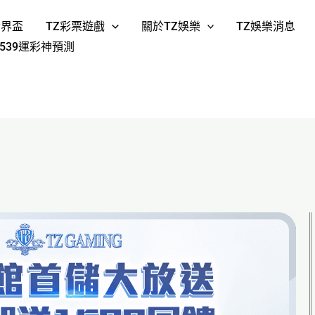
世界盃
TZ彩票遊戲
關於TZ娛樂
TZ娛樂消息
539運彩神預測