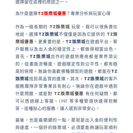
選擇留在這裡的原因之一。
為什麼選擇
TZ娛樂城優惠
？專業分析與玩家心得
作為一個長期的
TZ娛樂城
玩家，我可以很負責任
地說，選擇
TZ娛樂城
不僅僅是因為它提供的
TZ娛
樂城優惠
。更重要的是，
TZ娛樂城
在遊戲平台、客
戶服務以及出入金的穩定性上，都做得相當出色。
首先，
TZ娛樂城
合作的遊戲供應商都是業界頂尖
的，從畫面流暢度、遊戲穩定性到公平性，都有極
高的保障。無論你喜歡哪種類型的遊戲，都能在
TZ
娛樂城
找到高品質的選擇。其次，
TZ娛樂城
的客戶
服務團隊非常專業且有耐心。無論你在遊戲中遇到
什麼問題，或是對
TZ娛樂城優惠
有任何疑問，都
可以透過線上客服、LINE 等多種管道快速得到解
答，這種貼心的服務，讓人感到非常安心。
最後，也是最關鍵的一點，那就是出入金的便利性
與速度。一個好的娛樂城，必須要能夠讓玩家順利