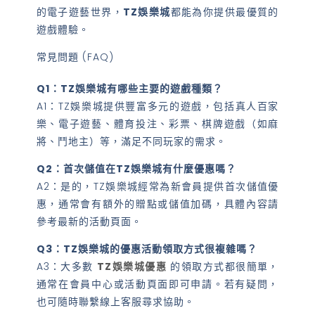
的電子遊藝世界，
TZ娛樂城
都能為你提供最優質的
遊戲體驗。
常見問題 (FAQ)
Q1：TZ娛樂城有哪些主要的遊戲種類？
A1：TZ娛樂城提供豐富多元的遊戲，包括真人百家
樂、電子遊藝、體育投注、彩票、棋牌遊戲（如麻
將、鬥地主）等，滿足不同玩家的需求。
Q2：首次儲值在TZ娛樂城有什麼優惠嗎？
A2：是的，TZ娛樂城經常為新會員提供首次儲值優
惠，通常會有額外的贈點或儲值加碼，具體內容請
參考最新的活動頁面。
Q3：TZ娛樂城的優惠活動領取方式很複雜嗎？
A3：大多數
TZ娛樂城優惠
的領取方式都很簡單，
通常在會員中心或活動頁面即可申請。若有疑問，
也可隨時聯繫線上客服尋求協助。