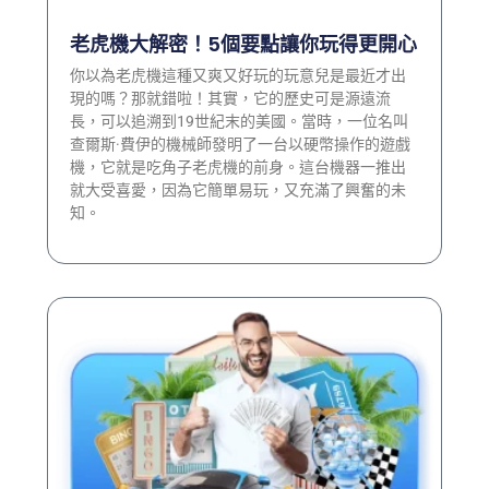
老虎機大解密！5個要點讓你玩得更開心
你以為老虎機這種又爽又好玩的玩意兒是最近才出
現的嗎？那就錯啦！其實，它的歷史可是源遠流
長，可以追溯到19世紀末的美國。當時，一位名叫
查爾斯·費伊的機械師發明了一台以硬幣操作的遊戲
機，它就是吃角子老虎機的前身。這台機器一推出
就大受喜愛，因為它簡單易玩，又充滿了興奮的未
知。