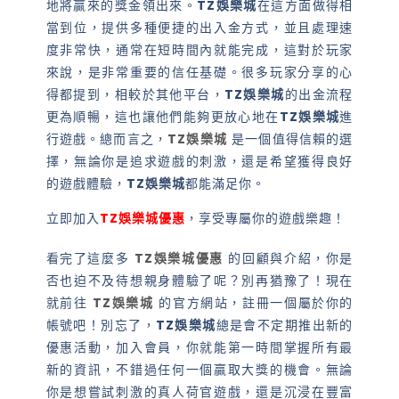
地將贏來的獎金領出來。
TZ娛樂城
在這方面做得相
當到位，提供多種便捷的出入金方式，並且處理速
度非常快，通常在短時間內就能完成，這對於玩家
來說，是非常重要的信任基礎。很多玩家分享的心
得都提到，相較於其他平台，
TZ娛樂城
的出金流程
更為順暢，這也讓他們能夠更放心地在
TZ娛樂城
進
行遊戲。總而言之，
TZ娛樂城
是一個值得信賴的選
擇，無論你是追求遊戲的刺激，還是希望獲得良好
的遊戲體驗，
TZ娛樂城
都能滿足你。
立即加入
TZ娛樂城優惠
，享受專屬你的遊戲樂趣！
看完了這麼多
TZ娛樂城優惠
的回顧與介紹，你是
否也迫不及待想親身體驗了呢？別再猶豫了！現在
就前往
TZ娛樂城
的官方網站，註冊一個屬於你的
帳號吧！別忘了，
TZ娛樂城
總是會不定期推出新的
優惠活動，加入會員，你就能第一時間掌握所有最
新的資訊，不錯過任何一個贏取大獎的機會。無論
你是想嘗試刺激的真人荷官遊戲，還是沉浸在豐富