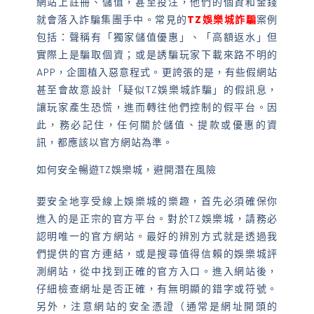
網站上註冊、儲值，甚至投注，他們的個資和金錢
就會落入詐騙集團手中。常見的
TZ娛樂城詐騙
案例
包括：聲稱有「獨家儲值優惠」、「高額返水」但
實際上是騙取個資；或是誘騙玩家下載來路不明的
APP，企圖植入惡意程式。更誇張的是，有些假網站
甚至會故意設計「疑似TZ娛樂城詐騙」的假訊息，
讓玩家產生恐慌，進而轉往他們控制的假平台。因
此，務必記住，任何關於儲值、提款或優惠的資
訊，都應該以官方網站為準。
如何安全暢遊TZ娛樂城，避開潛在風險
要安全地享受線上娛樂城的樂趣，首先必須確保你
進入的是正宗的官方平台。對於TZ娛樂城，請務必
認明唯一的官方網站。最好的辨別方式就是透過我
們提供的官方連結，或是搜尋值得信賴的娛樂城評
測網站，從中找到正確的官方入口。進入網站後，
仔細檢查網址是否正確，有無明顯的錯字或符號。
另外，注意網站的安全憑證（通常是網址開頭的