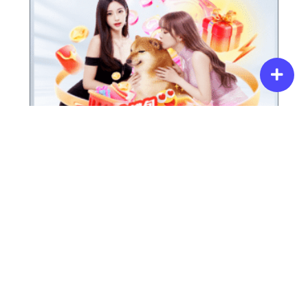
★單身小狗不孤單 TZ陪您過情關
活動期間 單身禮金最