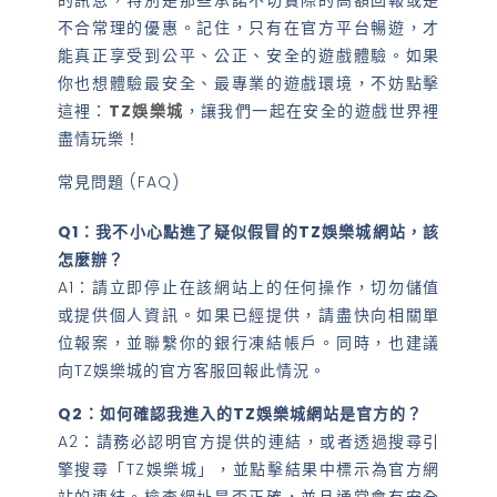
的訊息，特別是那些承諾不切實際的高額回報或是
不合常理的優惠。記住，只有在官方平台暢遊，才
能真正享受到公平、公正、安全的遊戲體驗。如果
你也想體驗最安全、最專業的遊戲環境，不妨點擊
這裡：
TZ娛樂城
，讓我們一起在安全的遊戲世界裡
盡情玩樂！
常見問題 (FAQ)
Q1：我不小心點進了疑似假冒的TZ娛樂城網站，該
怎麼辦？
A1：請立即停止在該網站上的任何操作，切勿儲值
或提供個人資訊。如果已經提供，請盡快向相關單
位報案，並聯繫你的銀行凍結帳戶。同時，也建議
向TZ娛樂城的官方客服回報此情況。
Q2：如何確認我進入的TZ娛樂城網站是官方的？
A2：請務必認明官方提供的連結，或者透過搜尋引
擎搜尋「TZ娛樂城」，並點擊結果中標示為官方網