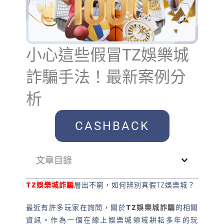
小心這些假冒TZ娛樂城
詐騙手法！最新案例分
析
CASHBACK
文章目錄
TZ娛樂城詐騙
層出不窮，如何辨別真假TZ娛樂城？
最近有許多玩家在詢問，關於
TZ娛樂城詐騙
的相關
資訊。作為一個在線上娛樂城領域耕耘多年的玩