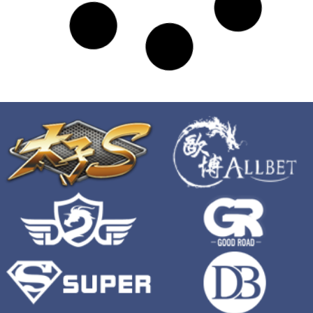
德州撲克5大必學攻略！怎麼免費玩還能
學到高手技？
德州撲克不僅需要動腦，也是測試耐心的遊戲，牌
局中既有策略，也有一點碰運氣的成分，這就是為
什麼許多人樂此不疲地玩上幾小時。沒什麼比免費
學到技巧又不傷荷包更吸引人了。現在趕快來嘗
試，說不定下一個打牌高手就是你！