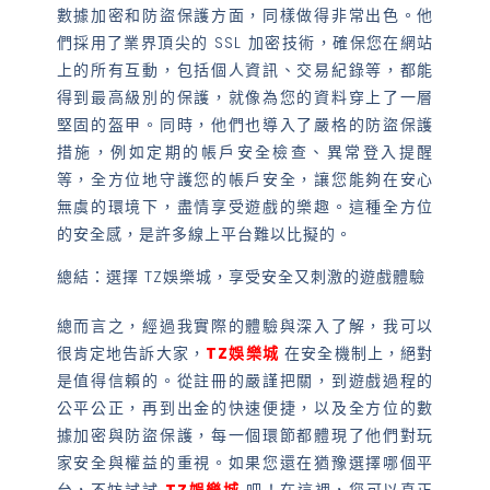
數據加密和防盜保護方面，同樣做得非常出色。他
們採用了業界頂尖的 SSL 加密技術，確保您在網站
上的所有互動，包括個人資訊、交易紀錄等，都能
得到最高級別的保護，就像為您的資料穿上了一層
堅固的盔甲。同時，他們也導入了嚴格的防盜保護
措施，例如定期的帳戶安全檢查、異常登入提醒
等，全方位地守護您的帳戶安全，讓您能夠在安心
無虞的環境下，盡情享受遊戲的樂趣。這種全方位
的安全感，是許多線上平台難以比擬的。
總結：選擇 TZ娛樂城，享受安全又刺激的遊戲體驗
總而言之，經過我實際的體驗與深入了解，我可以
很肯定地告訴大家，
TZ娛樂城
在安全機制上，絕對
是值得信賴的。從註冊的嚴謹把關，到遊戲過程的
公平公正，再到出金的快速便捷，以及全方位的數
據加密與防盜保護，每一個環節都體現了他們對玩
家安全與權益的重視。如果您還在猶豫選擇哪個平