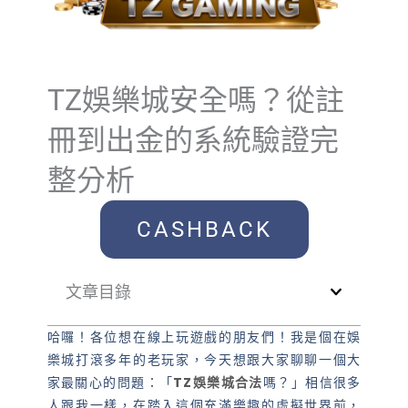
TZ娛樂城安全嗎？從註
冊到出金的系統驗證完
整分析
CASHBACK
文章目錄
哈囉！各位想在線上玩遊戲的朋友們！我是個在娛
樂城打滾多年的老玩家，今天想跟大家聊聊一個大
家最關心的問題：「
TZ娛樂城合法
嗎？」相信很多
人跟我一樣，在踏入這個充滿樂趣的虛擬世界前，