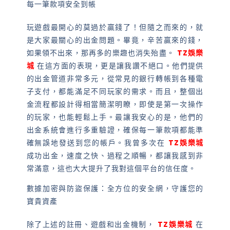
每一筆款項安全到帳
玩遊戲最開心的莫過於贏錢了！但隨之而來的，就
是大家最關心的出金問題。畢竟，辛苦贏來的錢，
如果領不出來，那再多的樂趣也消失殆盡。
TZ娛樂
城
在這方面的表現，更是讓我讚不絕口。他們提供
的出金管道非常多元，從常見的銀行轉帳到各種電
子支付，都能滿足不同玩家的需求。而且，整個出
金流程都設計得相當簡潔明瞭，即使是第一次操作
的玩家，也能輕鬆上手。最讓我安心的是，他們的
出金系統會進行多重驗證，確保每一筆款項都能準
確無誤地發送到您的帳戶。我曾多次在
TZ娛樂城
成功出金，速度之快、過程之順暢，都讓我感到非
常滿意，這也大大提升了我對這個平台的信任度。
數據加密與防盜保護：全方位的安全網，守護您的
寶貴資產
除了上述的註冊、遊戲和出金機制，
TZ娛樂城
在