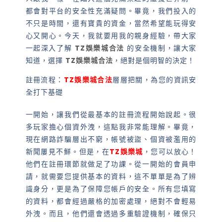
都會對平台的安全性充滿疑問。畢竟，我們投入的
不只是時間，還有寶貴的資金，當然希望能玩得安
心又開心。今天，我就要用我的親身經驗，帶大家
一起深入了解
TZ娛樂城合法
的安全機制，讓大家
知道，選擇
TZ娛樂城合法
，絕對是個明智的決定！
註冊流程：
TZ娛樂城合法
層層把關，為您的資訊安
全打下基礎
一開始，讓我們從最基本的註冊流程開始說起。很
多玩家擔心個資外洩，這點我非常能理解。畢竟，
現在網路詐騙層出不窮，帳號被盜、個資被濫用的
新聞屢見不鮮。但是，在
TZ娛樂城
，您可以放心！
他們在註冊環節就做足了功課。從一開始的會員申
請，就需要您提供基本的資料，這不單單是為了辨
識身分，更是為了保障您帳戶的安全。所有您填寫
的資料，都會經過嚴格的加密處理，絕對不會輕易
外洩。而且，他們還會透過多重驗證機制，確保只