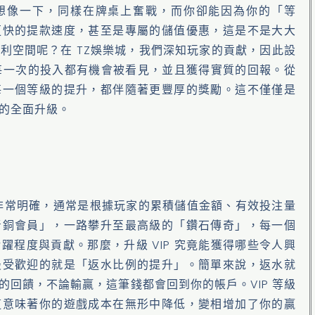
想像一下，同樣在牌桌上奮戰，而你卻能因為你的「等
更快的提款速度，甚至是專屬的儲值優惠，這是不是大大
利空間呢？在 TZ娛樂城，我們深知玩家的貢獻，因此設
讓你每一次的投入都有機會被看見，並且獲得實質的回報。從
每一個等級的提升，都伴隨著更豐厚的獎勵。這不僅僅是
的全面升級。
劃分非常明確，通常是根據玩家的累積儲值金額、有效投注量
青銅會員」，一路攀升至最高級的「鑽石傳奇」，每一個
躍程度與貢獻。那麼，升級 VIP 究竟能獲得哪些令人興
最受歡迎的就是「返水比例的提升」。簡單來說，返水就
的回饋，不論輸贏，這筆錢都會回到你的帳戶。VIP 等級
這意味著你的遊戲成本在無形中降低，變相增加了你的贏