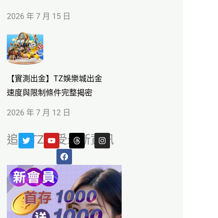
2026 年 7 月 15 日
【實測出金】TZ娛樂城出金
速度與限制條件完整揭密
2026 年 7 月 12 日
追蹤TZ享受最新資訊
T
Y
F
T
I
w
o
a
h
n
i
u
c
r
s
t
t
e
e
t
t
u
b
a
a
e
b
o
d
g
r
e
o
s
r
k
a
m