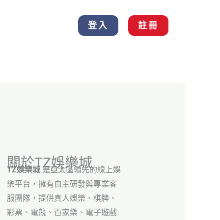
登入
註冊
關於TZ娛樂城
TZ娛樂城
是亞太區領先的線上娛
樂平台，擁有自主研發與專業客
服團隊，提供真人娛樂、棋牌、
彩票、電競、百家樂、電子遊戲