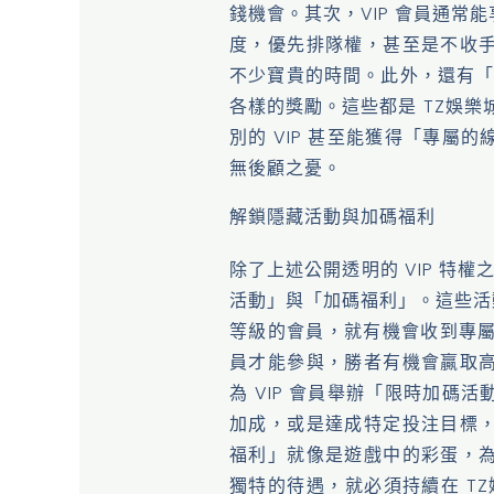
錢機會。其次，VIP 會員通
度，優先排隊權，甚至是不收
不少寶貴的時間。此外，還有「
各樣的獎勵。這些都是 TZ娛
別的 VIP 甚至能獲得「專
無後顧之憂。
解鎖隱藏活動與加碼福利
除了上述公開透明的 VIP 特權
活動」與「加碼福利」。這些活
等級的會員，就有機會收到專屬
員才能參與，勝者有機會贏取
為 VIP 會員舉辦「限時加
加成，或是達成特定投注目標
福利」就像是遊戲中的彩蛋，
獨特的待遇，就必須持續在 TZ