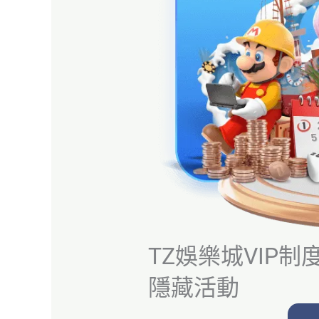
TZ娛樂城VIP
隱藏活動