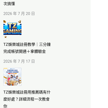
次搞懂
2026 年 7 月 20 日
TZ娛樂城註冊教學｜三分鐘
完成帳號開通＋拿體驗金
2026 年 7 月 17 日
TZ娛樂城註冊用推薦碼有什
麼好處？詳細流程一次教會
你