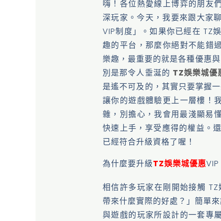
嗨！各位熱愛線上博弈的朋友
深玩家。今天，我要來跟大家聊
VIP制度」。如果你已經在 T
趣的平台，那麼你絕對不能錯
樂趣，最重要的就是各種優惠與
別是那令人垂涎的
TZ娛樂城優
是遙不可及的，其實只要掌握
讓你的遊戲體驗更上一層樓！
雜，別擔心，我會用最淺顯易懂的
快速上手，享受應得的權益。
已經符合升級資格了喔！
為什麼要升級
TZ娛樂城優惠
VI
相信許多玩家在剛開始接觸 TZ
帶來什麼實際的好處？」簡單來
與遊戲的玩家所設計的一套專