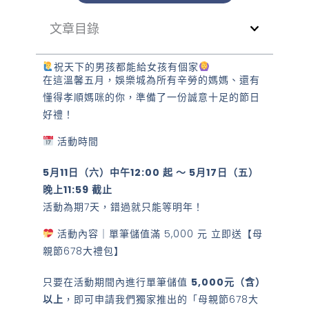
文章目錄
祝天下的男孩都能給女孩有個家
在這溫馨五月，娛樂城為所有辛勞的媽媽、還有
懂得孝順媽咪的你，準備了一份誠意十足的節日
好禮！
活動時間
5月11日（六）中午12:00 起 ～ 5月17日（五）
晚上11:59 截止
活動為期7天，錯過就只能等明年！
活動內容｜單筆儲值滿 5,000 元 立即送【母
親節678大禮包】
只要在活動期間內進行單筆儲值
5,000元（含）
以上
，即可申請我們獨家推出的「母親節678大