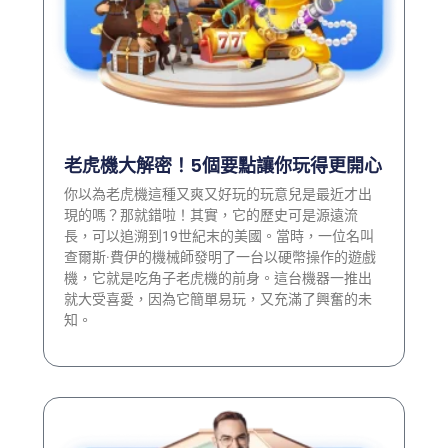
老虎機大解密！5個要點讓你玩得更開心
你以為老虎機這種又爽又好玩的玩意兒是最近才出
現的嗎？那就錯啦！其實，它的歷史可是源遠流
長，可以追溯到19世紀末的美國。當時，一位名叫
查爾斯·費伊的機械師發明了一台以硬幣操作的遊戲
機，它就是吃角子老虎機的前身。這台機器一推出
就大受喜愛，因為它簡單易玩，又充滿了興奮的未
知。