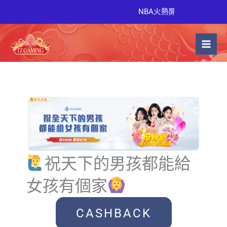
跳
NBA火熱開打，點擊立即觀看直
至
主
要
內
容
祝天下的男孩都能給
女孩有個家
CASHBACK