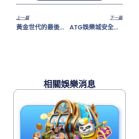
上一篇
下一篇
黃金世代的最後機會：比利時隊全力一搏
ATG娛樂城安全性評測：出金速度與客服服務完整解說
相關娛樂消息