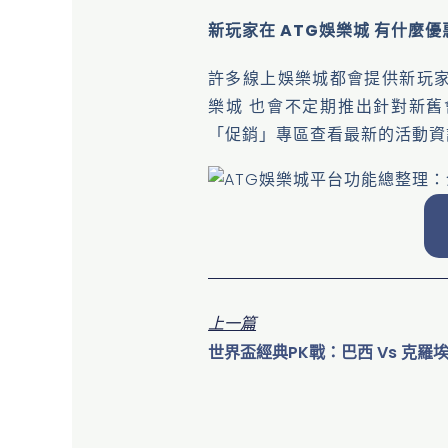
新玩家在 ATG娛樂城 有什麼
許多線上娛樂城都會提供新玩家
樂城 也會不定期推出針對新
「促銷」專區查看最新的活動資
上一篇