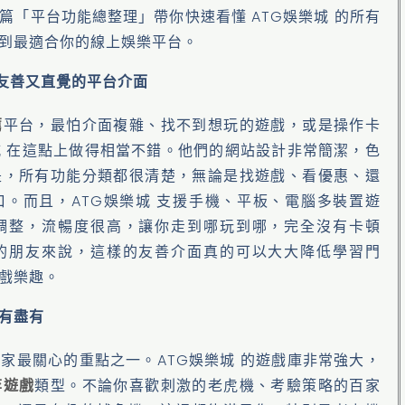
篇「平台功能總整理」帶你快速看懂 ATG娛樂城 的所有
到最適合你的線上娛樂平台。
：友善又直覺的平台介面
薦
平台，最怕介面複雜、找不到想玩的遊戲，或是操作卡
城 在這點上做得相當不錯。他們的網站設計非常簡潔，色
是，所有功能分類都很清楚，無論是找遊戲、看優惠、還
。而且，ATG娛樂城 支援手機、平板、電腦多裝置遊
調整，流暢度很高，讓你走到哪玩到哪，完全沒有卡頓
的朋友來說，這樣的友善介面真的可以大大降低學習門
戲樂趣。
有盡有
家最關心的重點之一。ATG娛樂城 的遊戲庫非常強大，
弈遊戲
類型。不論你喜歡刺激的老虎機、考驗策略的百家