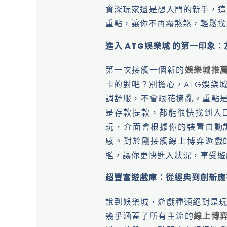
資深玩家還是想入門的新手，這
重點，讓你不再霧煞煞，輕鬆找
進入 ATG娛樂城 的第一印象
第一次接觸一個新的
娛樂城推
卡的對吧？別擔心，ATG娛樂
調舒服，不會眼花撩亂。重點
是存款提款，都能很快找到入口
玩，介面會根據你的裝置自動
感。對於剛接觸線上博弈遊戲
檻，讓你更快進入狀況，享受遊
超豐富遊戲庫：從經典到創新應
說到娛樂城，遊戲種類絕對是玩
幾乎涵蓋了所有主流的
線上博