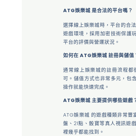
ATG娛樂城 是合法的平台嗎？
選擇線上娛樂城時，平台的合法
遊戲環境，採用加密技術保護
平台的評價與營運狀況。
如何在 ATG娛樂城 註冊與儲值
通常線上娛樂城的註冊流程都
可。儲值方式也非常多元，包
操作就能快速完成。
ATG娛樂城 主要提供哪些遊戲
ATG娛樂城 的遊戲種類非常
盤、21點、骰寶等真人視訊遊
裡幾乎都能找到。