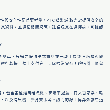
性與安全性是首要考量。ATG娛樂城 致力於提供安全的
玩家資料，並遵循相關規範。建議玩家在選擇前，可確認
？
很簡單，只需要提供基本資料並完成手機或信箱驗證即
含銀行轉帳、線上支付等，步驟通常會有明確指引，跟著
？
豐富，包含各種經典老虎機、高爆率遊戲、真人百家樂、輪
戲，以及捕魚機、體育賽事等。熱門的線上博弈遊戲在這