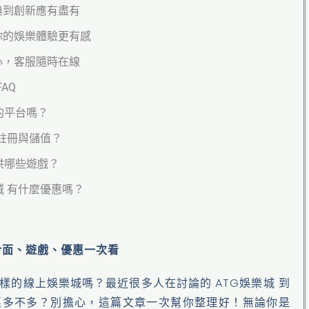
典到創新應有盡有
你的娛樂體驗更有感
心，客服隨時在線
AQ
法的平台嗎？
 註冊與儲值？
提供哪些遊戲？
城 有什麼優惠嗎？
介面、遊戲、優惠一次看
樣的線上娛樂城嗎？最近很多人在討論的 ATG娛樂城 到
惠多不多？別擔心，這篇文章一次幫你整理好！無論你是