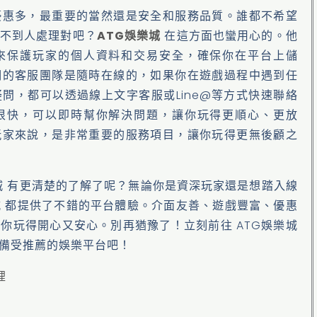
優惠多，最重要的當然還是安全和服務品質。誰都不希望
不到人處理對吧？
ATG娛樂城
在這方面也蠻用心的。他
來保護玩家的個人資料和交易安全，確保你在平台上儲
們的客服團隊是隨時在線的，如果你在遊戲過程中遇到任
問，都可以透過線上文字客服或Line@等方式快速聯絡
很快，可以即時幫你解決問題，讓你玩得更順心、更放
玩家來說，是非常重要的服務項目，讓你玩得更無後顧之
樂城 有更清楚的了解了呢？無論你是資深玩家還是想踏入線
城 都提供了不錯的平台體驗。介面友善、遊戲豐富、優惠
你玩得開心又安心。別再猶豫了！立刻前往 ATG娛樂城
備受推薦的娛樂平台吧！
裡