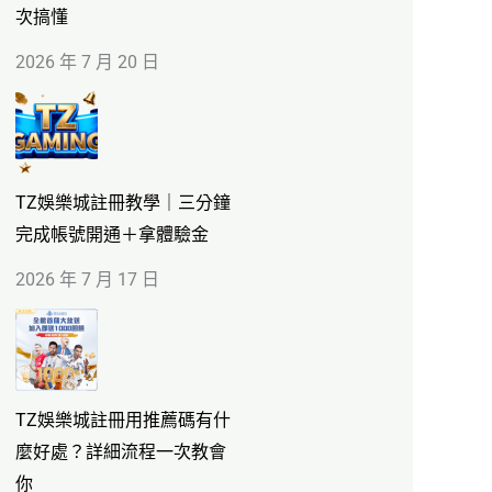
次搞懂
2026 年 7 月 20 日
TZ娛樂城註冊教學｜三分鐘
完成帳號開通＋拿體驗金
2026 年 7 月 17 日
TZ娛樂城註冊用推薦碼有什
麼好處？詳細流程一次教會
你