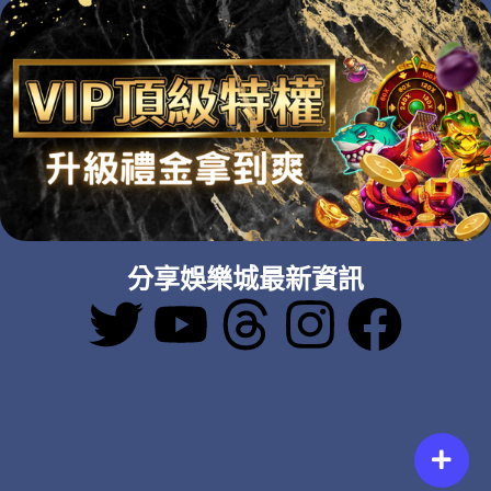
分享娛樂城最新資訊
T
Y
T
I
F
w
o
h
n
a
i
u
r
s
c
t
t
e
t
e