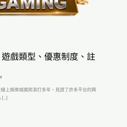
｜遊戲類型、優惠制度、註
r
在線上娛樂城摸爬滾打多年，見證了許多平台的興
…]