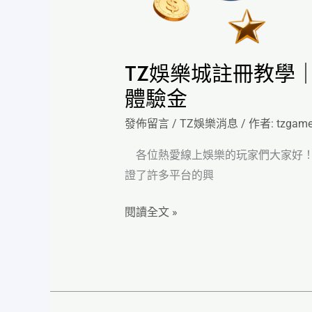
分
鐘
完
成
TZ娛樂城註冊教學
帳
體驗金
號
發佈留言
/
TZ娛樂消息
/ 作者:
tzgame
開
通
各位熱愛線上娛樂的玩家們大家好！
＋
證了許多平台的興
拿
體
閱讀全文 »
驗
金