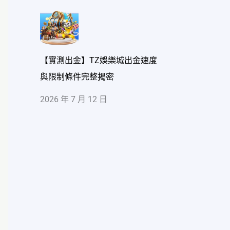
【實測出金】TZ娛樂城出金速度
與限制條件完整揭密
2026 年 7 月 12 日