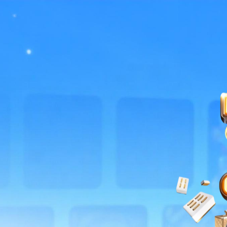
跳
至
主
要
內
容