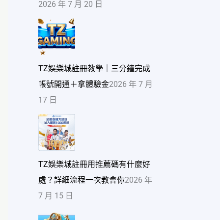
2026 年 7 月 20 日
TZ娛樂城註冊教學｜三分鐘完成
帳號開通＋拿體驗金
2026 年 7 月
17 日
TZ娛樂城註冊用推薦碼有什麼好
處？詳細流程一次教會你
2026 年
7 月 15 日