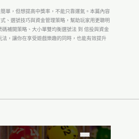
玩法簡單，但想提高中獎率，不能只靠運氣。本篇內容
注方式、選號技巧與資金管理策略，幫助玩家用更聰明
號碼補開策略、大小單雙均衡選號法 到 倍投與資金
玩法，讓你在享受遊戲樂趣的同時，也能有效提升