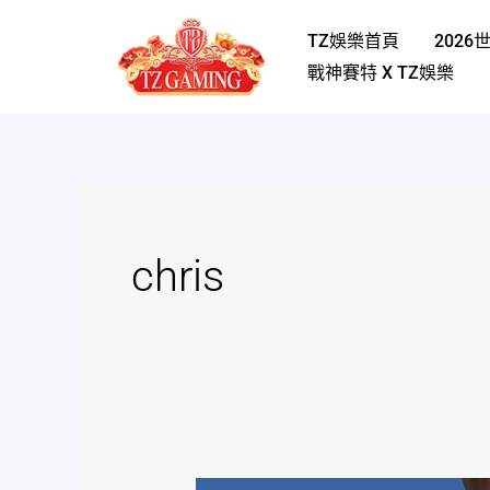
跳
TZ娛樂首頁
2026
至
戰神賽特 X TZ娛樂
主
要
內
容
chris