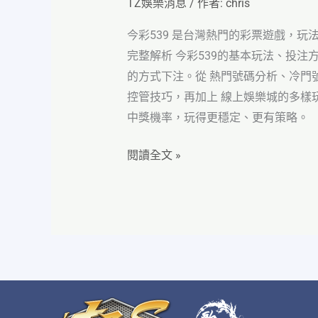
TZ娛樂消息
/ 作者:
chris
今彩539 是台灣熱門的彩票遊戲，
完整解析 今彩539的基本玩法、投
的方式下注。從 熱門號碼分析、冷門
控管技巧，再加上 線上娛樂城的多樣
中獎機率，玩得更穩定、更有策略。
閱讀全文 »