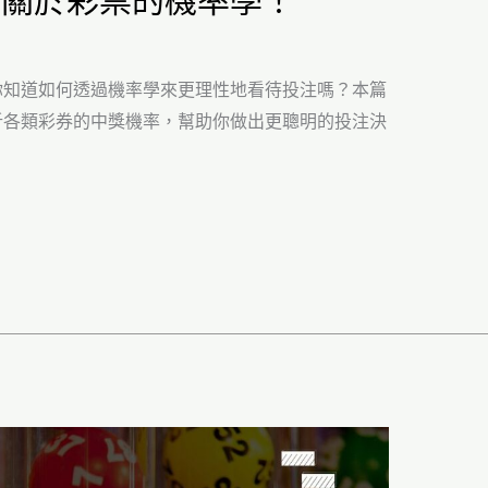
？關於彩票的機率學！
你知道如何透過機率學來更理性地看待投注嗎？本篇
析各類彩券的中獎機率，幫助你做出更聰明的投注決