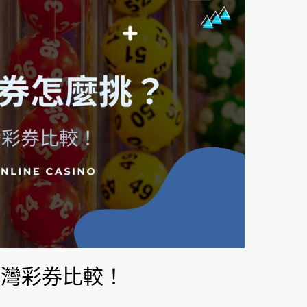
台灣彩券比較！