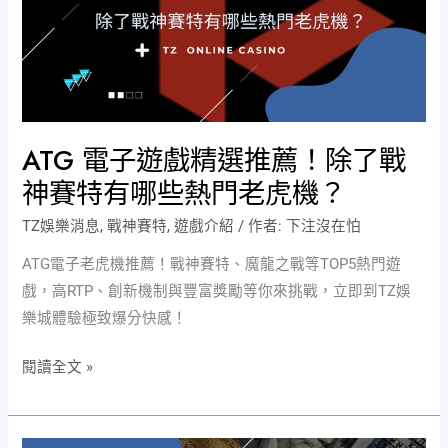
精
選
推
薦！
除
了
ATG 電子遊戲精選推薦！除了戰
戰
神賽特有哪些熱門老虎機？
神
賽
TZ娛樂消息
,
戰神賽特
,
遊戲介紹
/ 作者:
下注沒在怕
特
ATG電子老虎機推薦！戰神賽特、魔龍之戰等TOP5熱門遊
有
戲，高RTP、創新機制與豐富獎勵等你來挑戰，立即到TZ娛
哪
樂城體驗極致爆分快感！
些
熱
閱讀全文 »
門
老
虎