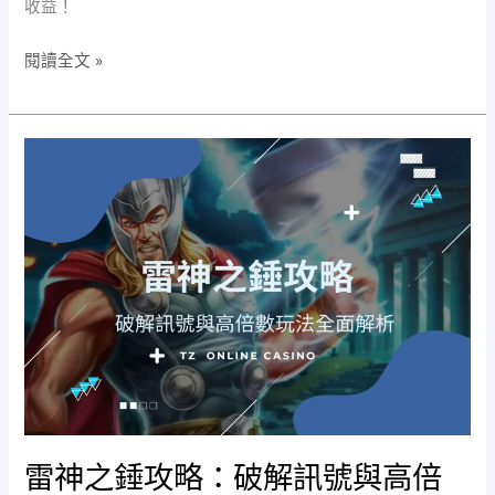
收益！
法
大
閱讀全文 »
公
開！
雷
神
之
錘
攻
略：
破
解
訊
號
與
雷神之錘攻略：破解訊號與高倍
高