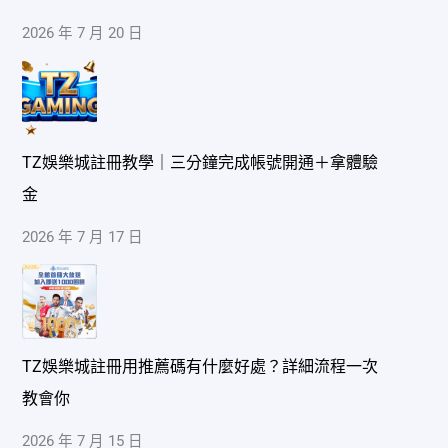
2026 年 7 月 20 日
TZ娛樂城註冊教學｜三分鐘完成帳號開通＋拿體驗
金
2026 年 7 月 17 日
TZ娛樂城註冊用推薦碼有什麼好處？詳細流程一次
教會你
2026 年 7 月 15 日