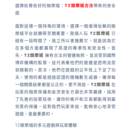
選擇信譽良好的娛樂城：
TZ娛樂城合法
帶來的安全
感
面對這樣一個特殊的環境，選擇一個值得信賴的娛
樂城平台就顯得至關重要。我個人玩
TZ娛樂城
已
經有一段時間了，我之所以會推薦它，就是因為它
在多個方面都展現了高度的專業性和安全性。首
先，
TZ娛樂城
擁有合法的營運執照，並且受到國際
博弈機構的監管，這代表著他們的營運是透明且受
到規範的。其次，他們在遊戲的公平性上下足了功
夫，使用的都是經過認證的隨機數生成器，確保每
一個開獎結果都是公正的。更不用說，
TZ娛樂城
在
玩家的個資保護和金流安全方面也非常嚴謹，採用
了先進的加密技術，讓你的帳戶和交易都能得到最
完善的保護。這對我們玩家來說，能夠安心地享受
遊戲，是最重要的。
TZ娛樂城的多元遊戲與玩家體驗