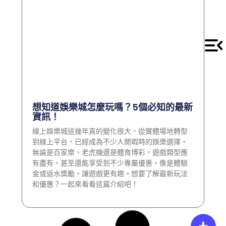
想知道娛樂城怎麼玩嗎？5個必知的最新
資訊！
線上娛樂城這幾年真的變化很大，從實體場地轉型
到線上平台，已經成為不少人閒暇時的娛樂選擇。
無論是百家樂、老虎機還是體育博彩，遊戲類型應
有盡有，甚至還能享受到不少專屬優惠，像是體驗
金或返水獎勵，讓遊戲更有趣。想要了解最新玩法
和優惠？一起來看看這篇介紹吧！