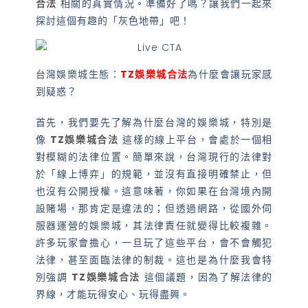
合法
相關的真實情況。準備好了嗎？讓我們一起來
探討這個有趣的「灰色地帶」吧！
台灣娛樂城生態：
TZ娛樂城合法
為什麼會讓玩家感
到疑惑？
首先，我們要先了解為什麼台灣的娛樂城，特別是
像
TZ娛樂城合法
這樣的線上平台，會處於一個相
對模糊的法律位置。簡單來說，台灣現行的法律對
於「線上博弈」的規範，並沒有直接明確禁止，但
也沒有公開授權。這意味著，你如果在台灣境內開
設賭場，那肯定是違法的；但透過網路，從國外伺
服器運營的娛樂城，其法律責任就變得比較複雜。
許多玩家會擔心，一旦玩了這些平台，會不會觸犯
法律，甚至面臨法律的制裁。這也是為什麼我會特
別強調
TZ娛樂城合法
這個議題，因為了解法律的
界線，才能玩得安心、玩得盡興。