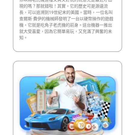
現的嗎？那就錯啦！其實，它的歷史可是源遠流
長，可以追溯到19世紀末的美國。當時，一位名叫
查爾斯·費伊的機械師發明了一台以硬幣操作的遊戲
機，它就是吃角子老虎機的前身。這台機器一推出
就大受喜愛，因為它簡單易玩，又充滿了興奮的未
知。