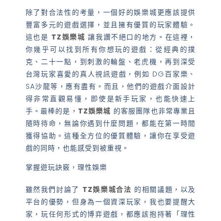
除了對合法性的考量，一個好的娛樂城更應該提供
豐富多元的遊戲選擇，並且擁有優質的玩家體驗。
這也是
TZ娛樂城
讓我讚不絕口的地方。在這裡，
你幾乎可以找到所有你想玩的遊戲：從經典的撲
克、二十一點，到刺激的輪盤、老虎機，再到深受
台灣玩家喜愛的真人視訊遊戲，例如 DG百家樂、
SA沙龍等，應有盡有。而且，他們的遊戲介面設計
得非常直觀易懂，即使是新手玩家，也能快速上
手。最棒的是，
TZ娛樂城
的客服團隊也非常專業且
隨時待命，無論你遇到什麼問題，都能在第一時間
獲得協助。這種全方位的優質體驗，讓你在享受遊
戲的同時，也能感受到被重視。
掌握遊玩訣竅，理性娛樂
雖然我們討論了
TZ娛樂城合法
的相關議題，以及
平台的優勢，但身為一個資深玩家，我也要提醒大
家，玩任何形式的博弈遊戲，都應該抱持著「理性