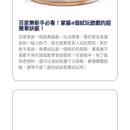
百家樂新手必看！掌握4個試玩遊戲的超
簡單訣竅！
百家樂是一款經典遊戲，玩法簡單，靠的更多是運
氣和一點小技巧，這也是那麼多人玩的原因。對於
新手來說，免費試玩是一個很好的起點，畢竟誰不
喜歡不用花錢就能學會遊戲呢？在過程中，除了能
熟悉規則，還可以測試各種下注策略，累積實戰經
驗。還等什麼？趕快試試免費試玩吧！