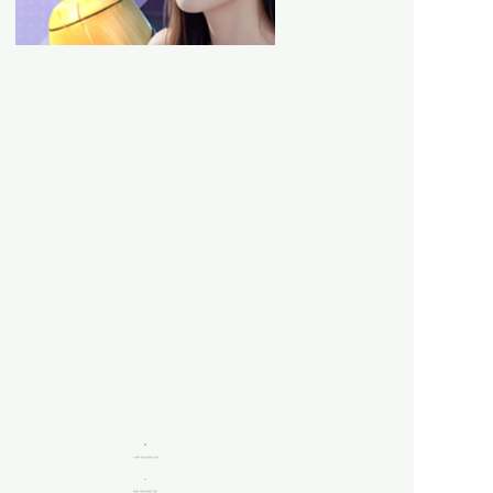
3A娛樂城、首選台灣線上娛樂城
推薦、保證出金
TU大獎娛樂城、首選台灣線上娛
樂城推薦、保證出金
JP大獎娛樂城、首選台灣線上娛樂城推薦、保證出金
鉅城娛樂城、首選台灣線上娛樂城推薦、保證出金