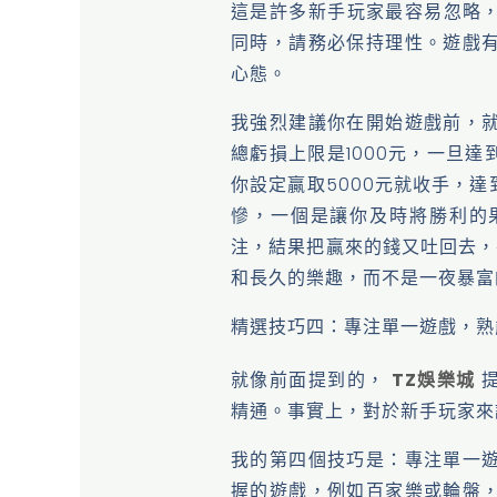
這是許多新手玩家最容易忽略
同時，請務必保持理性。遊戲
心態。
我強烈建議你在開始遊戲前，
總虧損上限是1000元，一旦
你設定贏取5000元就收手，
慘，一個是讓你及時將勝利的
注，結果把贏來的錢又吐回去
和長久的樂趣，而不是一夜暴富
精選技巧四：專注單一遊戲，熟
就像前面提到的，
TZ娛樂城
提
精通。事實上，對於新手玩家來
我的第四個技巧是：專注單一
握的遊戲，例如百家樂或輪盤