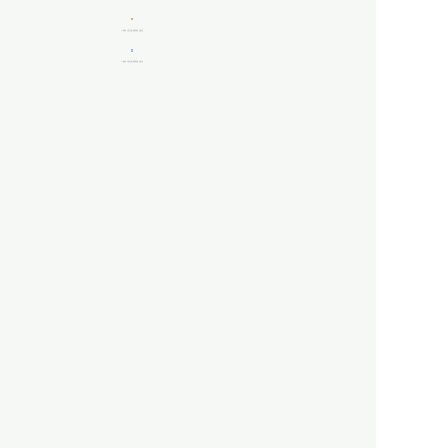
9M娛樂城、首選台灣線上娛樂城推薦、保證出金
T8娛樂城、首選台灣線上娛樂城推薦、保證出金