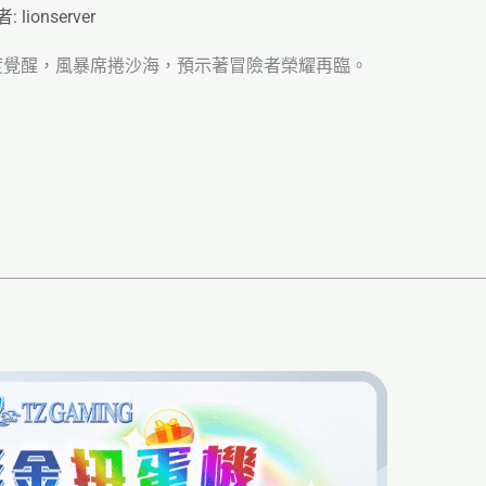
者:
lionserver
度覺醒，風暴席捲沙海，預示著冒險者榮耀再臨。