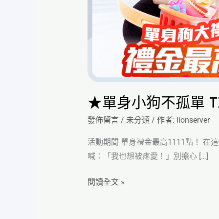
★單身小狗不孤單 
發佈留言
/
未分類
/ 作者:
lionserver
活動期間 單身禮金最高1111點！ 
喊：「我也想被疼愛！」別擔心 […]
閱讀全文 »