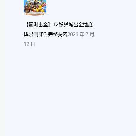
【實測出金】TZ娛樂城出金速度
與限制條件完整揭密
2026 年 7 月
12 日