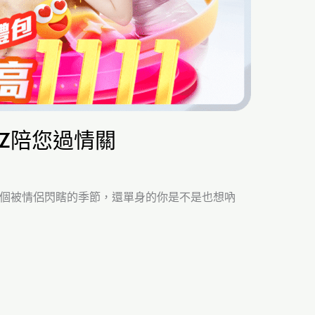
TZ陪您過情關
在這個被情侶閃瞎的季節，還單身的你是不是也想吶