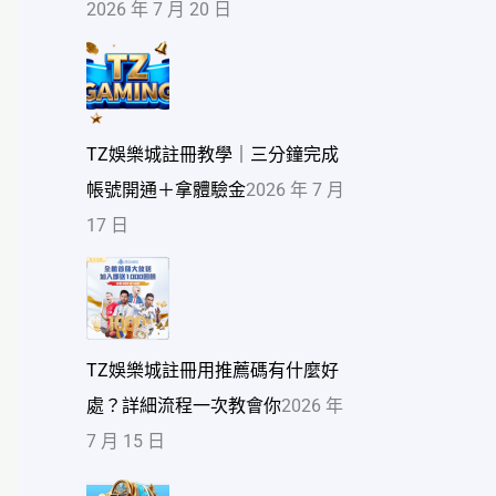
2026 年 7 月 20 日
TZ娛樂城註冊教學｜三分鐘完成
帳號開通＋拿體驗金
2026 年 7 月
17 日
TZ娛樂城註冊用推薦碼有什麼好
處？詳細流程一次教會你
2026 年
7 月 15 日