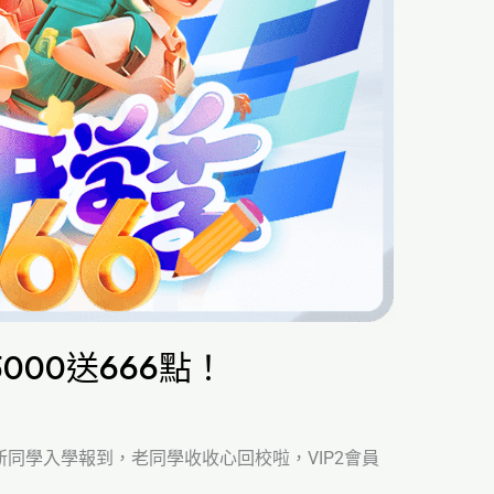
000送666點！
同學入學報到，老同學收收心回校啦，VIP2會員