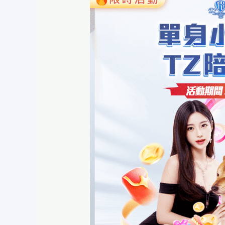
單
身
小
狗
不
孤
單
TZ
陪
您
過
情
關