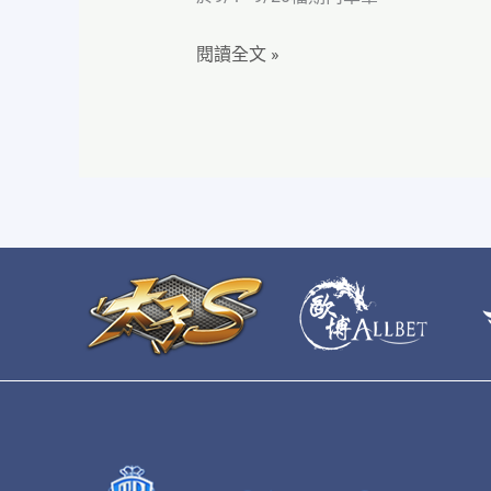
閱讀全文 »