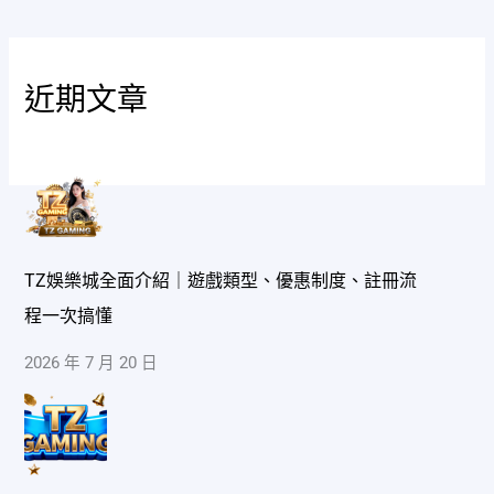
碼
最
常
近期文章
中！
TZ娛樂城全面介紹｜遊戲類型、優惠制度、註冊流
程一次搞懂
2026 年 7 月 20 日