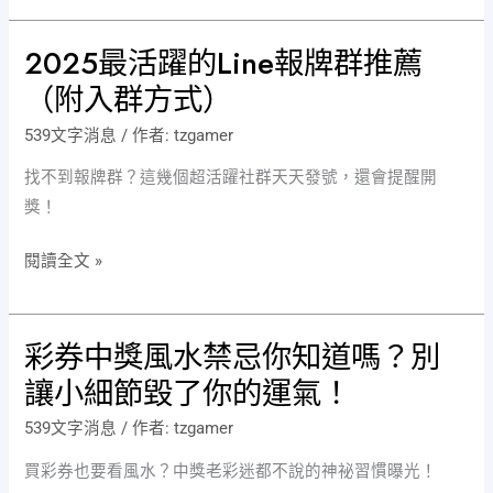
出！
2025最活躍的Line報牌群推薦
2025
最
（附入群方式）
活
539文字消息
/ 作者:
tzgamer
躍
的
找不到報牌群？這幾個超活躍社群天天發號，還會提醒開
Line
獎！
報
閱讀全文 »
牌
群
推
彩券中獎風水禁忌你知道嗎？別
彩
薦
券
讓小細節毀了你的運氣！
（附
中
入
539文字消息
/ 作者:
tzgamer
獎
群
風
買彩券也要看風水？中獎老彩迷都不說的神祕習慣曝光！
方